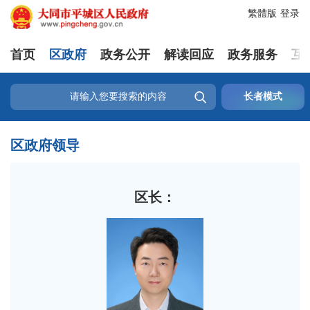
繁體版
登录
首页
区政府
政务公开
解读回应
政务服务
互

长者模式
区政府领导
区长：