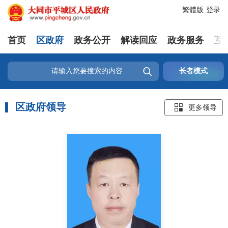
繁體版
登录
首页
区政府
政务公开
解读回应
政务服务
互

长者模式
区政府领导

更多领导