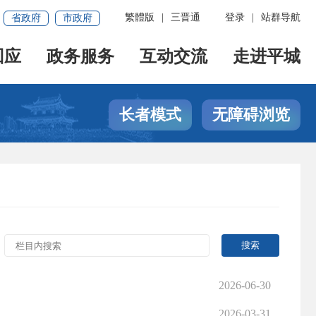
繁體版
|
三晋通
登录
|
站群导航
省政府
市政府
回应
政务服务
互动交流
走进平城
长者模式
无障碍浏览
2026-06-30
2026-03-31