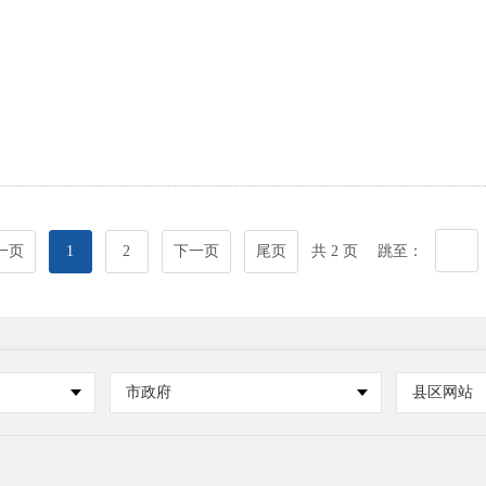
一页
1
2
下一页
尾页
共 2 页
跳至：
市政府
县区网站