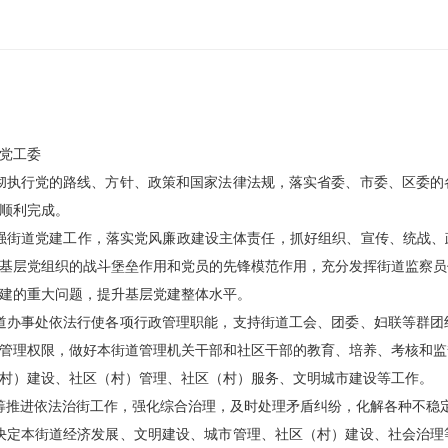
党工委
彻执行党的路线、方针、政策和国家法律法规，落实省委、市委、区委的
顺利完成。
强街道党建工作，落实党风廉政建设主体责任，抓好组织、宣传、统战、
基层党组织的战斗堡垒作用和党员的先锋模范作用，充分发挥街道监察员
建的重大问题，提升基层党建整体水平。
道办事处依法行使各项行政管理职能，支持街道工会、团委、妇联等群团
管理权限，做好本街道管理机关干部和社区干部的教育、培养、考核和监
村）建设、社区（村）管理、社区（村）服务、文明城市建设等工作。
筹推进依法治街工作，强化综合治理，及时处理矛盾纠纷，化解各种不稳
决定本街道经济发展、文明建设、城市管理、社区（村）建设、社会治理