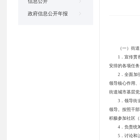
信息公开

政府信息公开年报

（一）街道
1．宣传贯
安排的各项任务
2．全面加
领导核心作用、
街道城市基层党
3．领导街
领导。按照干部
积极参加社区（
4．负责统
5．讨论和