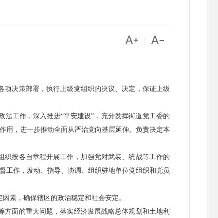


|
各项决策部署，执行上级党组织的决议、决定，保证上级
政法工作，深入推进“平安建设”，充分发挥街道党工委的
作用，进一步推动全面从严治党向基层延伸。负责决定本
组织按各自章程开展工作，加强党对武装、统战等工作的
督工作，发动、指导、协调、组织驻地单位党组织和党员
定因素，确保辖区的政治稳定和社会安定。
等方面的重大问题，落实经济发展战略总体规划和土地利