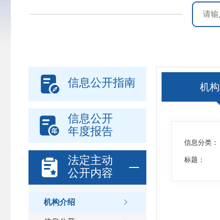

信息公开指南
机构
信息公开

年度报告
信息分类：
法定主动

标题：
公开内容
机构介绍
