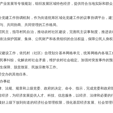
产业发展等专项规划，组织发展区域特色经济，提供符合当地实际和群众
全党建工作协调机制，作为街道统筹区域化党建工作的议事协调平台，建
与、共同协商、共同管理的工作格局。
层民主，指导村民自治，推动农村社区建设，完善民主议事制度，推进农
依法保护国家、集体、公民财产和各类组织的合法权益，保障公民人身权
安建设工作，依托村（社区）合理划分基本网格单元，统筹网格内各项工
民事纠纷，化解农村社会矛盾，维护农村社会稳定。加强对突发事件的预
生保障、脱贫致富、民族宗教等工作。
委交办的其他任务。
办事处
律、法规、规章和上级党委、政府的决定、命令、指示，完成党委和政府
道经济，为经济发展提供人才、科技、信息服务，以经济、法律和必要的
接好上级下放到街道的经济社会管理权限，强化基层经济发展、社会管理