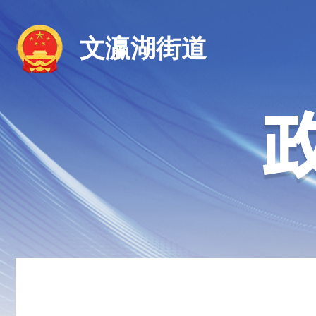
文瀛湖街道