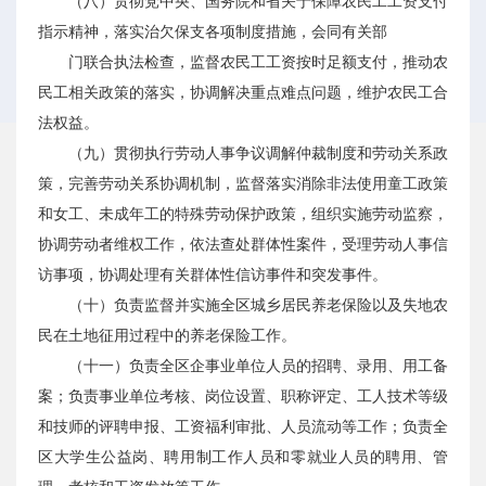
（八）贯彻党中央、国务院和省关于保障农民工工资支付
指示精神，落实治欠保支各项制度措施，会同有关部
门联合执法检查，监督农民工工资按时足额支付，推动农
民工相关政策的落实，协调解决重点难点问题，维护农民工合
法权益。
（九）贯彻执行劳动人事争议调解仲裁制度和劳动关系政
策，完善劳动关系协调机制，监督落实消除非法使用童工政策
和女工、未成年工的特殊劳动保护政策，组织实施劳动监察，
协调劳动者维权工作，依法查处群体性案件，受理劳动人事信
访事项，协调处理有关群体性信访事件和突发事件。
（十）负责监督并实施全区城乡居民养老保险以及失地农
民在土地征用过程中的养老保险工作。
（十一）负责全区企事业单位人员的招聘、录用、用工备
案；负责事业单位考核、岗位设置、职称评定、工人技术等级
和技师的评聘申报、工资福利审批、人员流动等工作；负责全
区大学生公益岗、聘用制工作人员和零就业人员的聘用、管