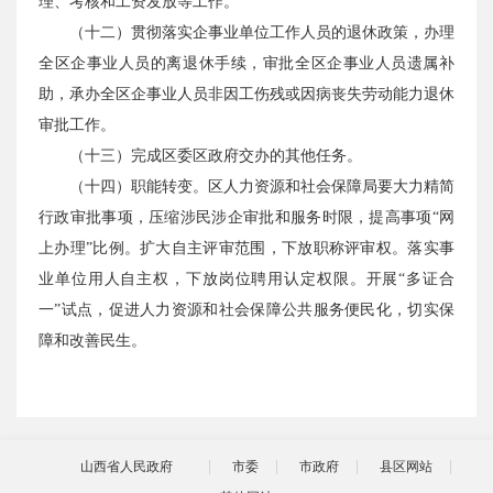
理、考核和工资发放等工作。
（十二）贯彻落实企事业单位工作人员的退休政策，办理
全区企事业人员的离退休手续，审批全区企事业人员遗属补
助，承办全区企事业人员非因工伤残或因病丧失劳动能力退休
审批工作。
（十三）完成区委区政府交办的其他任务。
（十四）职能转变。区人力资源和社会保障局要大力精简
行政审批事项，压缩涉民涉企审批和服务时限，提高事项“网
上办理”比例。扩大自主评审范围，下放职称评审权。落实事
业单位用人自主权，下放岗位聘用认定权限。开展“多证合
一”试点，促进人力资源和社会保障公共服务便民化，切实保
障和改善民生。
山西省人民政府
市委
市政府
县区网站