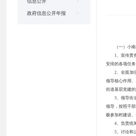
信息公开

政府信息公开年报

（一）小南
1、宣传贯
安排的各项任务
2、全面加
领导核心作用、
街道基层党建的
3、领导街
领导，按照干部
极参加村建设、
4、负责统
5、讨论和