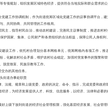
等专项规划，组织发展区域特色经济，提供符合当地实际和群众需求的公
全党建工作协调机制，作为街道统筹区域化党建工作的议事协调平台，建
与、共同协商、共同管理的工作格局。
层民主，指导村民自治，推动农村建设，完善民主议事制度，推进农村村
法保护国家、集体、公民财产和各类组织的合法权益，保障公民人身权利
平安建设工作，依托村合理划分基本网格单元，统筹网格内各项工作，推
纷，化解农村社会矛盾，维护农村社会稳定。加强对突发事件的预警和管
、脱贫致富、民族宗教等工作。
委交办的其他任务。
头街道办事处职责
律、法规、规章和上级党委、政府的决定、命令、指示，完成党委和政府
道经济，为经济发展提供人才、科技、信息服务，以经济、法律和必要的
接好上级下放到街道的经济社会管理权限，强化基层经济发展、社会管理