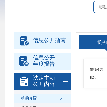

信息公开指南
机构
信息公开

年度报告
信息分类：
法定主动

标题：
公开内容
机构介绍
