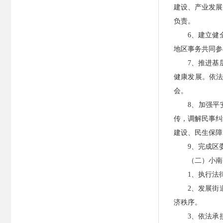
建设、产业发展
负责。
6、建立健
地区事务共同参
7、推进基
健康发展。依
会。
8、加强
传，调解民事纠
建设、民生保障
9、完成区
（二）小南
1、执行法
2、发展街
济秩序。
3、依法承