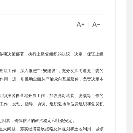


|
各项决策部署，执行上级党组织的决议、决定，保证上级
政法工作，深入推进“平安建设”，充分发挥街道党工委的
作用，进一步推动全面从严治党向基层延伸，负责决定本
组织按各自章程开展工作，加强党对武装、统战等工作的
工作，发动、指导、协调、组织驻地单位党组织和党员积
定因素，确保辖区的政治稳定和社会安定。
重大问题，落实经济发展战略总体规划和土地利用、城镇