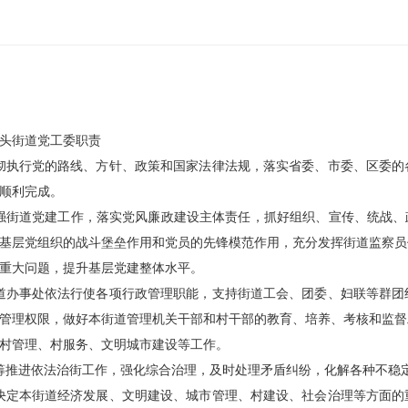
头街道党工委职责
彻执行党的路线、方针、政策和国家法律法规，落实省委、市委、区委的
顺利完成。
强街道党建工作，落实党风廉政建设主体责任，抓好组织、宣传、统战、
基层党组织的战斗堡垒作用和党员的先锋模范作用，充分发挥街道监察员
重大问题，提升基层党建整体水平。
道办事处依法行使各项行政管理职能，支持街道工会、团委、妇联等群团
管理权限，做好本街道管理机关干部和村干部的教育、培养、考核和监督
村管理、村服务、文明城市建设等工作。
筹推进依法治街工作，强化综合治理，及时处理矛盾纠纷，化解各种不稳
决定本街道经济发展、文明建设、城市管理、村建设、社会治理等方面的