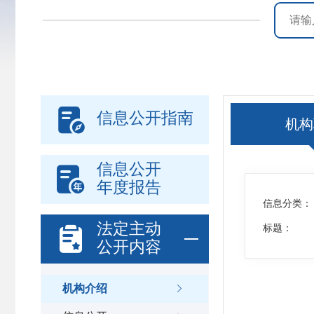

信息公开指南
机构
信息公开

年度报告
信息分类：
法定主动

标题：
公开内容
机构介绍
