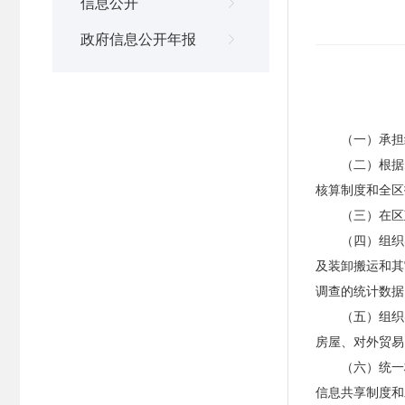
信息公开

政府信息公开年报

（一）承担
（二）根据
核算制度和全区
（三）在区
（四）组织
及装卸搬运和其
调查的统计数据
（五）组织
房屋、对外贸易
（六）统一
信息共享制度和