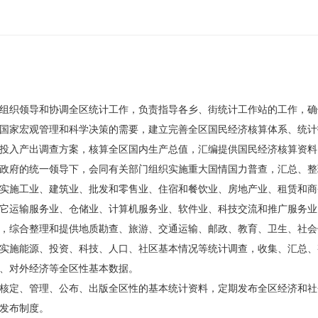
组织领导和协调全区统计工作，负责指导各乡、街统计工作站的工作，确
国家宏观管理和科学决策的需要，建立完善全区国民经济核算体系、统计
投入产出调查方案，核算全区国内生产总值，汇编提供国民经济核算资料
政府的统一领导下，会同有关部门组织实施重大国情国力普查，汇总、整
实施工业、建筑业、批发和零售业、住宿和餐饮业、房地产业、租赁和商
它运输服务业、仓储业、计算机服务业、软件业、科技交流和推广服务业
，综合整理和提供地质勘查、旅游、交通运输、邮政、教育、卫生、社会
实施能源、投资、科技、人口、社区基本情况等统计调查，收集、汇总、
、对外经济等全区性基本数据。
核定、管理、公布、出版全区性的基本统计资料，定期发布全区经济和社
发布制度。