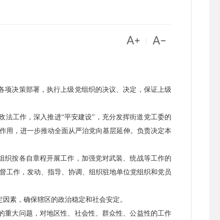


|
各项决策部署，执行上级党组织的决议、决定，保证上级
政法工作，深入推进“平安建设”，充分发挥街道党工委的
作用，进一步推动全面从严治党向基层延伸。负责决定本
组织按各自章程开展工作，加强党对武装、统战等工作的
督工作，发动、指导、协调、组织驻地单位党组织和党员
定因素，确保辖区的政治稳定和社会安定。
的重大问题，对地区性、社会性、群众性、公益性的工作