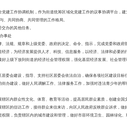
全党建工作协调机制，作为街道统筹区域化党建工作的议事协调平台，建
与、共同协商、共同管理的工作格局。
委交办的其他任务。
办事处
律、法规、规章和上级党委、政府的决定、命令、指示，完成党委和政府
道经济，为经济发展提供人才、科技、信息服务，以经济、法律和必要的
接好上级下放到街道的经济社会管理权限，强化基层经济发展、社会管理
区居委会建设，指导、支持社区居委会依法自治，确保各项社区建设目标
治街办建设，做好人民调解工作、法律服务工作，加强对违法青少年的帮
展辖区内群众性文化、体育、教育等活动，提高居民群众素质，创建全国
展辖区的信访工作，接待群众来信来访，向区人民政府反映群众诉求，做
责权限，负责辖区内的城市建设和管理，做好市容环境卫生、园林绿化、