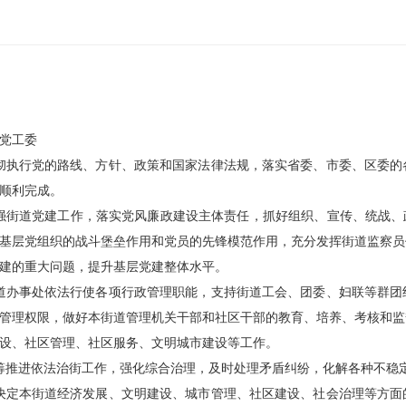
党工委
彻执行党的路线、方针、政策和国家法律法规，落实省委、市委、区委的
顺利完成。
强街道党建工作，落实党风廉政建设主体责任，抓好组织、宣传、统战、
基层党组织的战斗堡垒作用和党员的先锋模范作用，充分发挥街道监察员
建的重大问题，提升基层党建整体水平。
道办事处依法行使各项行政管理职能，支持街道工会、团委、妇联等群团
管理权限，做好本街道管理机关干部和社区干部的教育、培养、考核和监
设、社区管理、社区服务、文明城市建设等工作。
筹推进依法治街工作，强化综合治理，及时处理矛盾纠纷，化解各种不稳
决定本街道经济发展、文明建设、城市管理、社区建设、社会治理等方面