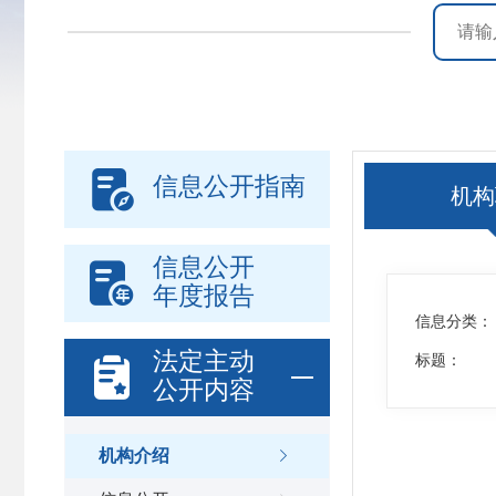

信息公开指南
机构
信息公开

年度报告
信息分类：
法定主动

标题：
公开内容
机构介绍
