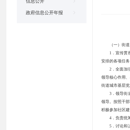
信息公开

政府信息公开年报

（一）街道
1．宣传贯
安排的各项任务
2．全面加
领导核心作用、
街道城市基层党
3．领导街
领导。按照干部
积极参加社区建
4．负责统
5．讨论和