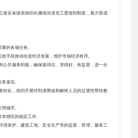
立落实各级党组织向属地街道党工委报到制度，着力形成
部署的各项任务。
行政手段推动街道经济发展，维护市场经济秩序。
和公共服务职能，确保接得住、管得好、有监督，进一步
任务落实。
教转化，组织开展对刑满释放和解矫人员的过渡性帮扶教
文明城市。
好本辖区的稳定工作。
环境保护、建筑工地、安全生产等的监督、管理、服务工