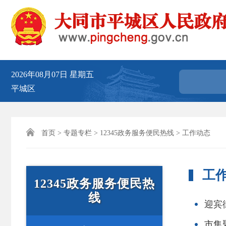
2026年08月07日
星期五
平城区

首页
>
专题专栏
>
12345政务服务便民热线
> 工作动态
工
12345政务服务便民热
线
迎宾
市集