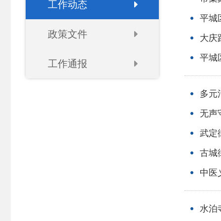
工作动态
平城
政策文件
大庆
平城
工作通报
多元
无声
武定
古城
中医
水泊