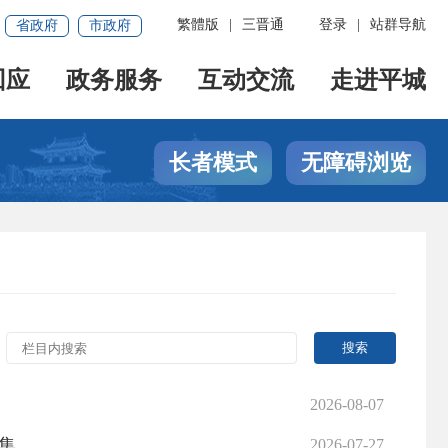
繁體版
|
三晋通
登录
|
站群导航
省政府
市政府
回应
政务服务
互动交流
走进平城
长者模式
无障碍浏览
2026-08-07
集
2026-07-27