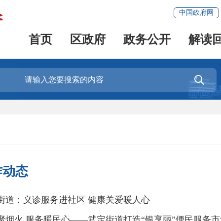
中国政府网
首页
区政府
政务公开
解读

作动态
街道：义诊服务进社区 健康关爱暖人心
聚烟火 服务暖民心——武定街道打造“银享丽”便民服务市