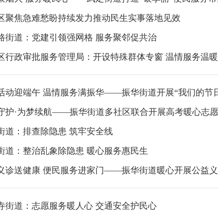
区聚焦急难愁盼持续发力推动民生实事落地见效
路街道：党建引领强网格 服务聚邻促共治
区行政审批服务管理局：开设特殊群体专窗 温情服务温
活动迎端午 温情服务满振华——振华街道开展“我们的节日
守护·为梦续航——振华街道多社区联合开展高考暖心志
街道：排查除隐患 筑牢安全线
街道：整治乱象除隐患 暖心服务惠民生
义诊送健康 便民服务进家门——振华街道暖心开展公益
寺街道：志愿服务暖人心 交通安全护民心