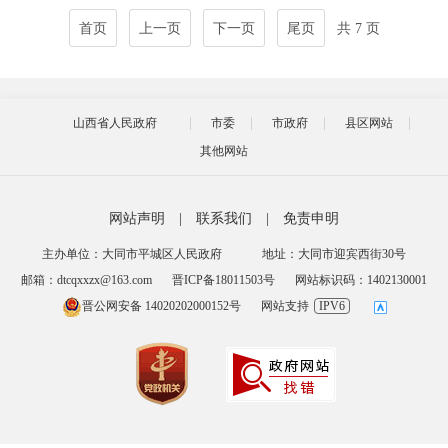
首页
上一页
下一页
尾页
共 7 页
山西省人民政府
市委
市政府
县区网站
其他网站
网站声明
|
联系我们
|
免责申明
主办单位：大同市平城区人民政府
地址：大同市迎宾西街30号
邮箱：dtcqxxzx@163.com
晋ICP备18011503号
网站标识码：1402130001
晋公网安备 14020202000152号
网站支持
IPV6