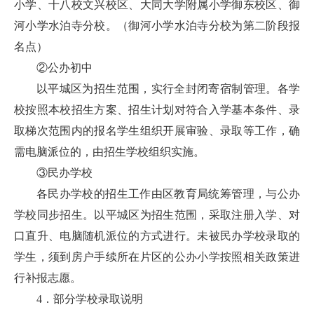
小学、十八校文兴校区、大同大学附属小学御东校区、御
河小学水泊寺分校。（御河小学水泊寺分校为第二阶段报
名点）
②公办初中
以平城区为招生范围，实行全封闭寄宿制管理。各学
校按照本校招生方案、招生计划对符合入学基本条件、录
取梯次范围内的报名学生组织开展审验、录取等工作，确
需电脑派位的，由招生学校组织实施。
③民办学校
各民办学校的招生工作由区教育局统筹管理，与公办
学校同步招生。以平城区为招生范围，采取注册入学、对
口直升、电脑随机派位的方式进行。未被民办学校录取的
学生，须到房户手续所在片区的公办小学按照相关政策进
行补报志愿。
4．部分学校录取说明