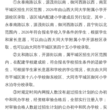
①永泰南路以东，源茂街以南，御河西路以西，南至
平城区招生片区范围，2026年由山西大同大学附属小学开
源校区录取，该区域内配建小学建成后另行划定。其中，
永泰南路以东，源茂街以南，御河西路以西，昌宁街以北
范围内，2026年符合报名学校入学条件的学生，根据学生
和家长意愿，可以由山西大同大学附属小学开源校区录
取，也可以由大同市平城区第四十五小学校录取。
②太和路以东，开源街以南，属平城区招生片区范围
内，在配建学校建成前，符合报名学校招生条件的适龄学
生，可根据学生家长意愿和学校的学位情况，依次由大同
市平城区第十八小学校御东校区、大同市平城区御河小学
水泊寺分校录取。
③对规定时间内网报人数没有超过招生计划的公办初
中和民办学校，经资格审验合格后，全部实行注册入学；
对审验合格人数超过招生计划的公办初中和民办学校，实