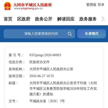
繁體版
登录
首页
区政府
政务公开
解读回应
政务服务
互

长者模式
索 引 号：
0352pingc/2026-00003
信息分类：
区政府办文件
发布机构：
大同市平城区人民政府办公室
发布日期：
2026-06-27 10:35
标题：
大同市平城区人民政府办公室关于印发《大同
市平城区义务教育阶段学校2026年招生工作实
施方案》的通知
文号：
平城政办发〔2026〕3号