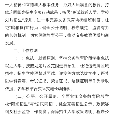
十大精神和立德树人根本任务，办好人民满意的教育。持
续巩固阳光招生专项行动成果，按照“免试就近入学、学校
划片招生”原则，进一步完善义务教育均衡编班制度，杜
绝“暗箱操作”行为，健全公开透明、秩序规范、监管有力
的长效机制，切实保障教育公平，推动义务教育优质均衡
发展。
二、工作原则
（一）免试、就近原则。坚持义务教育阶段学生免试
就近入学，按照划定片区范围进行招生，杜绝违规跨区域
招生。招生学校严禁以面试、评测等方式选拔学生，严禁
以学科竞赛、考试证书、荣誉证书、培训证明等作为录取
依据。各学校结合实际实施长幼随学。
（二）公平、公开原则。全面实施义务教育阶段学
校“阳光招生”与“公民同招”，健全完善招生公示、政策咨
询及社会监督工作制度，保障招生入学政策透明、程序公