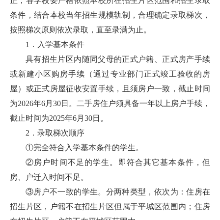
正，各学校要严格依照本校所在招生片区范围和招生录取
条件，结合本校当年招生规模轨制，合理确定录取梯次，
按照梯次原则依次录取，直至录满为止。
1．入学基本条件
具有招生片区内随同父母的正式户籍、正式房产手续
或新建小区购房手续（通过专业部门正式竣工验收的房
屋）或正式房屋征收安置手续，且须房户一致，截止时间
为2026年6月30日。二手房住户须具备一年以上房户手续，
截止时间为2025年6月30日。
2．录取梯次顺序
①完全符合入学基本条件的学生。
②房户时间不足的学生。即符合其它基本条件，但
房、户迁入时间不足。
③房户不一致的学生。分两种类型，依次为：住房在
招生片区，户籍不在招生片区但属于平城区范围内；住房