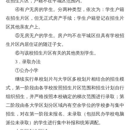
在招生片区，户籍不在平城区范围内。
④有户无房的学生。分两种类型，依次为：学生户籍
在招生片区，但无正式房产手续；学生户籍登记在招生片
区其他亲友户上。
⑤无房无户的学生。房户均不在平城区但具有学校招
生片区内居住证的随迁子女。
⑥与该校招生片区有关的其他类别学生。
3．录取办法
①公办小学
继续实行单校划片与大学区多校划片相结合的招生模
式，第一阶段由各学校按照招生片区范围和招生计划自行
组织招生，并严格按照本校确定的梯次范围进行录取；第
二阶段由各大学区划分区域内有空余学位的学校参与集中
招生，对在第一阶段未报名、未录取（包括民办学校电脑
派位未录取）的学生进行集中补报和统筹调配。