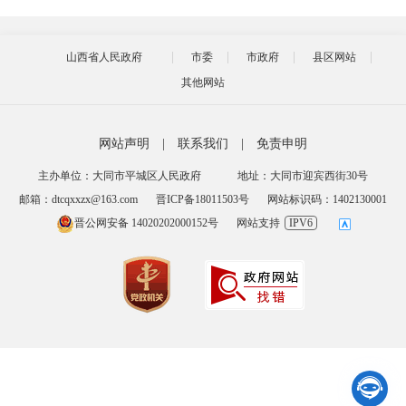
山西省人民政府
市委
市政府
县区网站
其他网站
网站声明
|
联系我们
|
免责申明
主办单位：大同市平城区人民政府
地址：大同市迎宾西街30号
邮箱：dtcqxxzx@163.com
晋ICP备18011503号
网站标识码：1402130001
晋公网安备 14020202000152号
网站支持
IPV6
