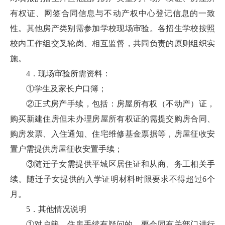
有权证、网签合同信息与不动产权中心登记信息的一致
性。其他房产类别需参加学校现场审验。各招生学校按照
校内工作组交叉轮岗、相互监督，共同负责的原则组织实
施。
4．现场审验所需资料：
①学生及家长户口簿；
②正式房产手续，包括：房屋所有权（不动产）证，
购买新建住房但未办理房屋所有权证的需提交购房合同、
购房发票、入住通知、住宅维修基金票据等，房屋征收安
置户需提供房屋征收安置手续；
③随迁子女需提供平城区居住证和从商、务工相关手
续。随迁子女提供的入学证明材料时限要求不得超过6个
月。
5．其他情况说明
①对户籍、住房手续有疑问的，要会同有关部门进行