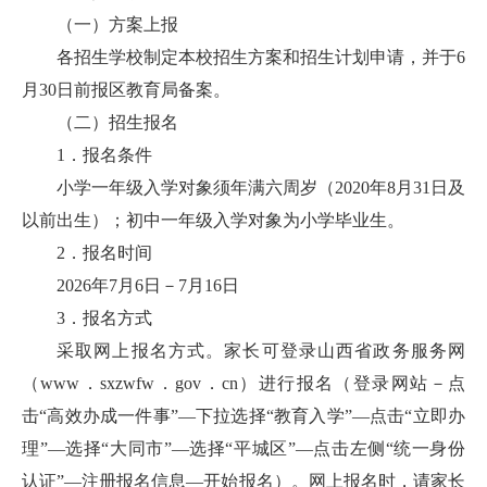
（一）方案上报
各招生学校制定本校招生方案和招生计划申请，并于6
月30日前报区教育局备案。
（二）招生报名
1．报名条件
小学一年级入学对象须年满六周岁（2020年8月31日及
以前出生）；初中一年级入学对象为小学毕业生。
2．报名时间
2026年7月6日－7月16日
3．报名方式
采取网上报名方式。家长可登录山西省政务服务网
（www．sxzwfw．gov．cn）进行报名（登录网站－点
击“高效办成一件事”—下拉选择“教育入学”—点击“立即办
理”—选择“大同市”—选择“平城区”—点击左侧“统一身份
认证”—注册报名信息—开始报名）。网上报名时，请家长