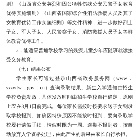
则》《山西省公安英烈和因公牺牲伤残公安民警子女教育
优待实施细则》《山西省国家综合性消防救援人员及其子
女教育优待工作实施细则》等文件精神，进一步做好烈士
子女、军人子女、人民警察子女、消防救援人员子女等群
体教育优待工作。
2．能适应普通学校学习的残疾儿童少年应随班就读接
受义务教育。
（七）结果公布
学生家长可通过登录山西省政务服务网（www．
sxzwfw．gov．cn）查询录取结果。新生入学通知由招生
学校负责发放，具体发放时间由招生学校自行确定，原则
上应在8月1日前完成。每位家长需按时按要求送子女到录
取学校报到。如确因特殊原因不能按时报到，要向录取学
校履行请假手续，请假时限为一周。逾期不报到者，按自
动放弃入学资格处理，由此产生的后果由家长自行承担。