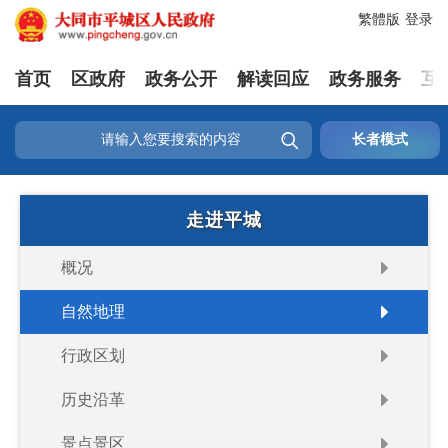
繁體版
登录
首页
区政府
政务公开
解读回应
政务服务
互

长者模式
走进平城
概况
自然地理
行政区划
历史沿革
景点景区