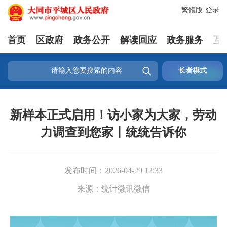
繁體版
登录
首页
区政府
政务公开
解读回应
政务服务
互

长者模式
新样本正式启用！访小家为大家，劳动
力调查到您家丨统统告诉你
发布时间：
2026-04-29 12:33
来源：
统计微讯微信