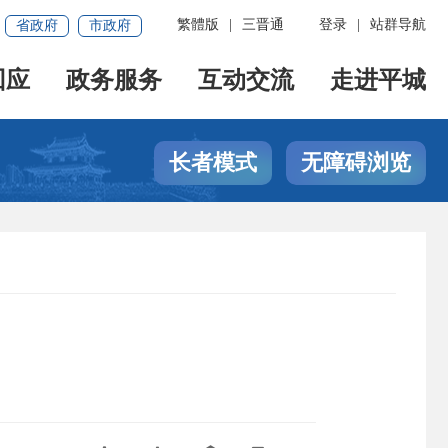
繁體版
|
三晋通
登录
|
站群导航
省政府
市政府
回应
政务服务
互动交流
走进平城
长者模式
无障碍浏览