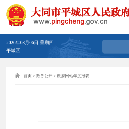
2026年08月06日
星期四
平城区

首页
>
政务公开
>
政府网站年度报表