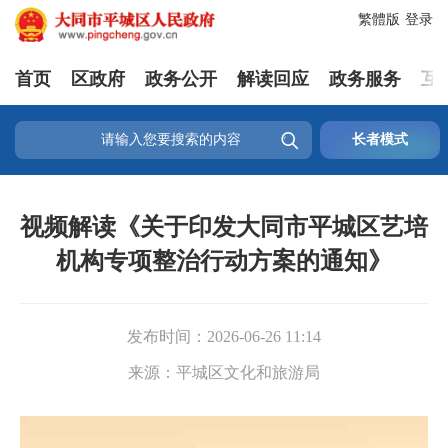
繁體版
登录
首页
区政府
政务公开
解读回应
政务服务
互

长者模式
视频解读《关于印发大同市平城区艺培
机构专项整治行动方案的通知》
发布时间：
2026-06-26 11:14
来源：
平城区文化和旅游局