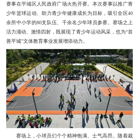
赛事在平城区人民政府广场火热开赛。本次赛事以推广青
少年篮球运动、助力青少年健康成长为目标，吸引全区40
余所中小学的80支队伍、千余名少年球员参赛。赛场之上
活力涌动、激情四射，既展现了青少年运动风采，也为“首
善平城”文体教育事业发展增添动力。
赛场上，小球员们个个精神饱满、士气高昂。随着裁