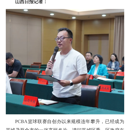
山西日报记者：
PCBA篮球联赛自创办以来规模连年攀升，已经成为