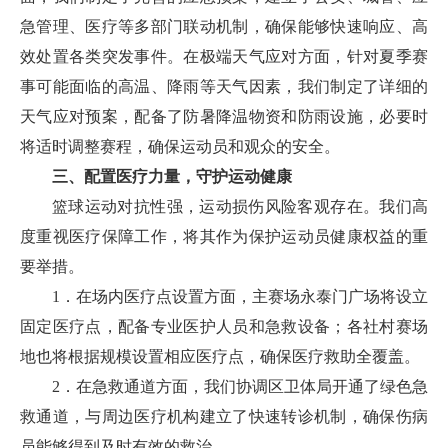
急管理、医疗等多部门联动机制，确保能够快速响应、高
效处置各类突发事件。在极端天气应对方面，针对夏季赛
事可能面临的高温、降雨等天气因素，我们制定了详细的
天气应对预案，配备了防暑降温物资和防雨设施，必要时
将适时调整赛程，确保运动员和观众的安全。
三、配置医疗力量，守护运动健康
篮球运动对抗性强，运动损伤风险客观存在。我们高
度重视医疗保障工作，将其作为保护运动员健康权益的重
要举措。
1．在场内医疗点设置方面，主赛场永泰门广场将设立
固定医疗点，配备专业医护人员和急救设备；各社村赛场
地也将根据规模设置相应医疗点，确保医疗救助全覆盖。
2．在急救通道方面，我们协调区卫体局开通了绿色急
救通道，与周边医疗机构建立了快速转诊机制，确保伤病
员能够得到及时有效的救治。