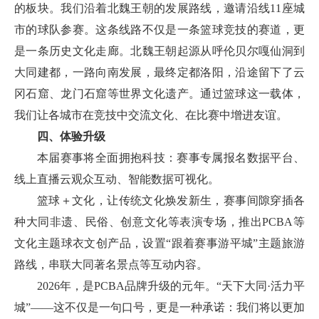
的板块。我们沿着北魏王朝的发展路线，邀请沿线11座城
市的球队参赛。这条线路不仅是一条篮球竞技的赛道，更
是一条历史文化走廊。北魏王朝起源从呼伦贝尔嘎仙洞到
大同建都，一路向南发展，最终定都洛阳，沿途留下了云
冈石窟、龙门石窟等世界文化遗产。通过篮球这一载体，
我们让各城市在竞技中交流文化、在比赛中增进友谊。
四、体验升级
本届赛事将全面拥抱科技：赛事专属报名数据平台、
线上直播云观众互动、智能数据可视化。
篮球＋文化，让传统文化焕发新生，赛事间隙穿插各
种大同非遗、民俗、创意文化等表演专场，推出PCBA等
文化主题球衣文创产品，设置“跟着赛事游平城”主题旅游
路线，串联大同著名景点等互动内容。
2026年，是PCBA品牌升级的元年。“天下大同·活力平
城”——这不仅是一句口号，更是一种承诺：我们将以更加