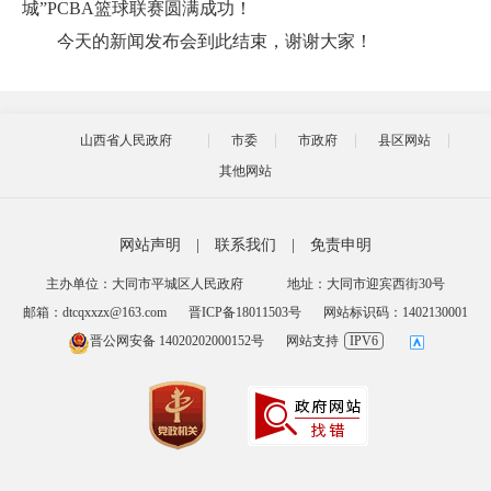
城”PCBA篮球联赛圆满成功！
今天的新闻发布会到此结束，谢谢大家！
山西省人民政府
市委
市政府
县区网站
其他网站
网站声明
|
联系我们
|
免责申明
主办单位：大同市平城区人民政府
地址：大同市迎宾西街30号
邮箱：dtcqxxzx@163.com
晋ICP备18011503号
网站标识码：1402130001
晋公网安备 14020202000152号
网站支持
IPV6