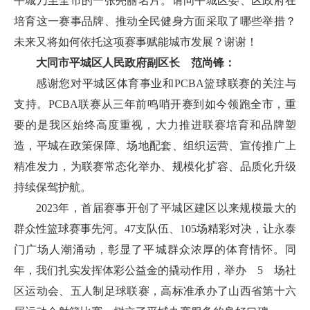
平城乃至全市的一张亮丽名片。请问平城区委、区政府在
培育这一赛事品牌、推动全民健身方面采取了哪些举措？
未来又将如何依托这项赛事赋能城市发展？谢谢！
大同市平城区人民政府副区长 范尚锋：
感谢您对平城区体育事业和PCBA篮球联赛的关注与
支持。PCBA联赛从三年前鸣哨开赛到如今领跑全市，重
要的是我区始终高度重视，大力推进联赛培育和品牌塑
造，平城在政策保障、场地配套、组织运营、宣传推广上
精准发力，为联赛常态化举办、规模化扩容、品质化升级
持续保驾护航。
2023年，首届赛事开创了平城区建区以来规模最大的
群众性篮球赛事先河。47支队伍、105场精彩对决，让永泰
门广场人潮涌动，彰显了平城群众浓厚的体育情怀。同
年，我们扎实发挥体彩公益金的撬动作用，举办 5 场社
区运动会、五人制足球联赛，高标准承办了山西省第十六