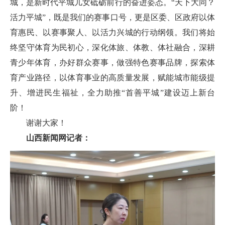
城，是新时代平城儿女砥砺前行的奋进姿态。“天下大同？
活力平城”，既是我们的赛事口号，更是区委、区政府以体
育惠民、以赛事聚人、以活力兴城的行动纲领。我们将始
终坚守体育为民初心，深化体旅、体教、体社融合，深耕
青少年体育，办好群众赛事，做强特色赛事品牌，探索体
育产业路径，以体育事业的高质量发展，赋能城市能级提
升、增进民生福祉，全力助推“首善平城”建设迈上新台
阶！
谢谢大家！
山西新闻网记者：