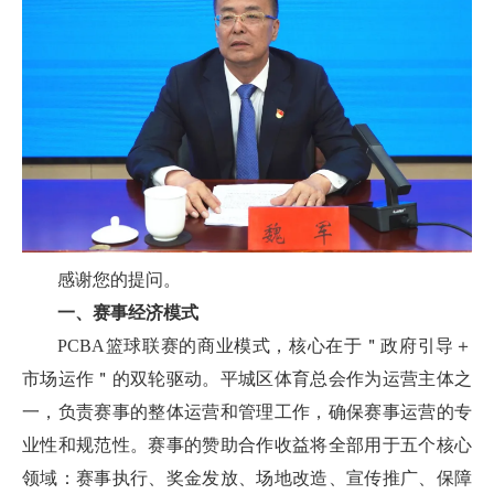
感谢您的提问。
一、赛事经济模式
PCBA篮球联赛的商业模式，核心在于＂政府引导＋
市场运作＂的双轮驱动。平城区体育总会作为运营主体之
一，负责赛事的整体运营和管理工作，确保赛事运营的专
业性和规范性。赛事的赞助合作收益将全部用于五个核心
领域：赛事执行、奖金发放、场地改造、宣传推广、保障