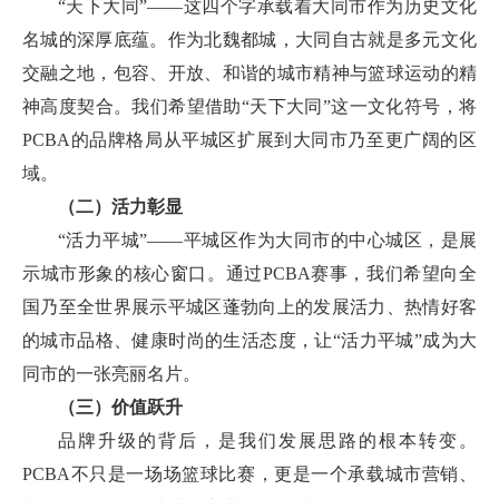
“天下大同”——这四个字承载着大同市作为历史文化
名城的深厚底蕴。作为北魏都城，大同自古就是多元文化
交融之地，包容、开放、和谐的城市精神与篮球运动的精
神高度契合。我们希望借助“天下大同”这一文化符号，将
PCBA的品牌格局从平城区扩展到大同市乃至更广阔的区
域。
（二）活力彰显
“活力平城”——平城区作为大同市的中心城区，是展
示城市形象的核心窗口。通过PCBA赛事，我们希望向全
国乃至全世界展示平城区蓬勃向上的发展活力、热情好客
的城市品格、健康时尚的生活态度，让“活力平城”成为大
同市的一张亮丽名片。
（三）价值跃升
品牌升级的背后，是我们发展思路的根本转变。
PCBA不只是一场场篮球比赛，更是一个承载城市营销、