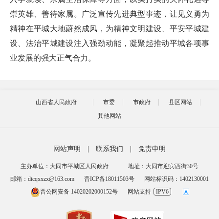
崇英雄、善待家属。广泛宣传先进典型事迹，让见义勇为
精神在平城大地蔚然成风，为精神文明建设、平安平城建
设、法治平城建设注入强劲动能，凝聚起推动平城各项事
业发展的强大正气合力。
山西省人民政府
市委
市政府
县区网站
其他网站
网站声明
|
联系我们
|
免责申明
主办单位：大同市平城区人民政府
地址：大同市迎宾西街30号
邮箱：dtcqxxzx@163.com
晋ICP备18011503号
网站标识码：1402130001
晋公网安备 14020202000152号
网站支持
IPV6