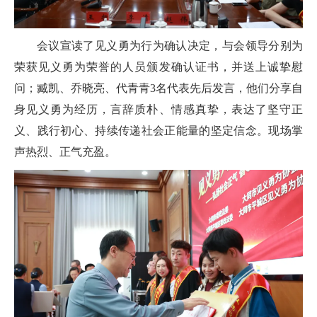
会议宣读了见义勇为行为确认决定，与会领导分别为
荣获见义勇为荣誉的人员颁发确认证书，并送上诚挚慰
问；臧凯、乔晓亮、代青青3名代表先后发言，他们分享自
身见义勇为经历，言辞质朴、情感真挚，表达了坚守正
义、践行初心、持续传递社会正能量的坚定信念。现场掌
声热烈、正气充盈。