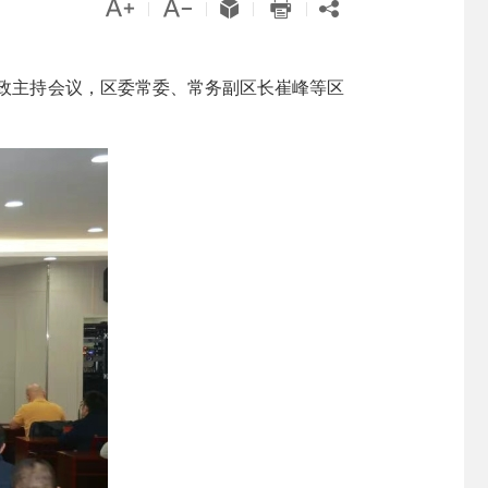





|
|
|
|
郭政主持会议，区委常委、常务副区长崔峰等区