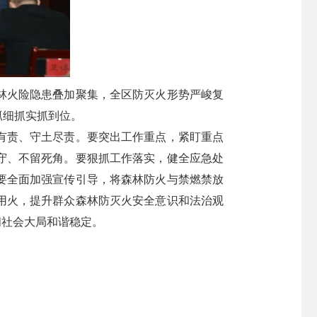
林火险隐患叠加聚集，全区防灭火形势严峻复
抓细抓实抓到位。
有责、守土尽责。要突出工作重点，紧盯重点
守、不留死角。要狠抓工作落实，健全应急处
要全面加强宣传引导，将森林防火与禁燃禁放
用火，提升群众森林防灭火安全意识和法治观
间社会大局和谐稳定。