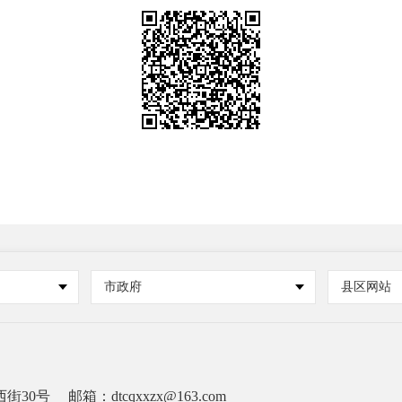
市政府
县区网站
街30号
邮箱：dtcqxxzx@163.com