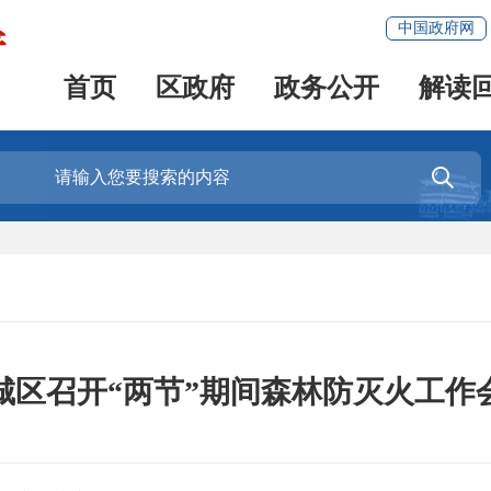
中国政府网
首页
区政府
政务公开
解读

城区召开“两节”期间森林防灭火工作