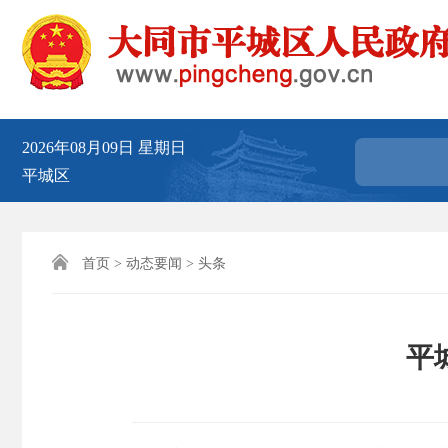
2026年08月09日
星期日
平城区

首页
>
动态要闻
>
头条
平