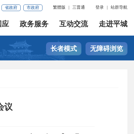
繁體版
|
三晋通
登录
|
站群导航
省政府
市政府
回应
政务服务
互动交流
走进平城
长者模式
无障碍浏览
会议