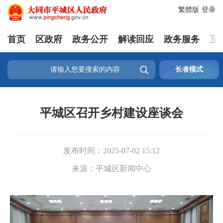
繁體版
登录
首页
区政府
政务公开
解读回应
政务服务
互

长者模式
平城区召开乡村建设座谈会
发布时间：
2025-07-02 15:12
来源：
平城区新闻中心