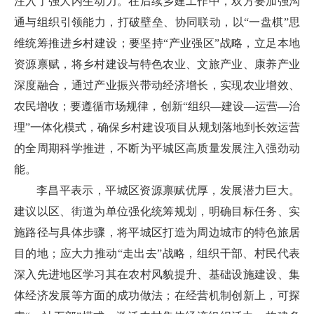
注入了强大内生动力。在后续乡建工作中，双方要加强沟
通与组织引领能力，打破壁垒、协同联动，以“一盘棋”思
维统筹推进乡村建设；要坚持“产业强区”战略，立足本地
资源禀赋，将乡村建设与特色农业、文旅产业、康养产业
深度融合，通过产业振兴带动经济增长，实现农业增效、
农民增收；要遵循市场规律，创新“组织—建设—运营—治
理”一体化模式，确保乡村建设项目从规划落地到长效运营
的全周期科学推进，不断为平城区高质量发展注入强劲动
能。
李昌平表示，平城区资源禀赋优厚，发展潜力巨大。
建议以区、街道为单位强化统筹规划，明确目标任务、实
施路径与具体步骤，将平城区打造为周边城市的特色旅居
目的地；应大力推动“走出去”战略，组织干部、村民代表
深入先进地区学习其在农村风貌提升、基础设施建设、集
体经济发展等方面的成功做法；在经营机制创新上，可探