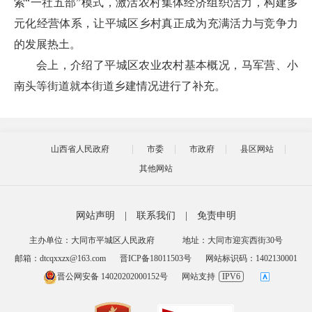
索“一社五部”模式，激活农村集体经济组织活力，构建多
元化经营体系，让平城区乡村真正成为充满活力与竞争力
的发展热土。
会上，介绍了平城区农业农村基本概况，马军营、小
南头等街道就本街道乡建情况进行了补充。
山西省人民政府
市委
市政府
县区网站
其他网站
网站声明
|
联系我们
|
免责申明
主办单位：大同市平城区人民政府
地址：大同市迎宾西街30号
邮箱：dtcqxxzx@163.com
晋ICP备18011503号
网站标识码：1402130001
晋公网安备 14020202000152号
网站支持
IPV6