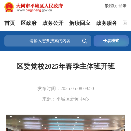
繁體版
登录
首页
区政府
政务公开
解读回应
政务服务
互

长者模式
区委党校2025年春季主体班开班
发布时间：
2025-05-08 09:50
来源：
平城区新闻中心