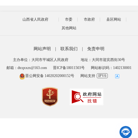
山西省人民政府
市委
市政府
县区网站
其他网站
网站声明
|
联系我们
|
免责申明
主办单位：大同市平城区人民政府
地址：大同市迎宾西街30号
邮箱：dtcqxxzx@163.com
晋ICP备18011503号
网站标识码：1402130001
晋公网安备 14020202000152号
网站支持
IPV6
