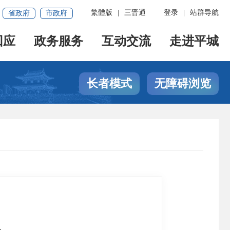
繁體版
|
三晋通
登录
|
站群导航
省政府
市政府
回应
政务服务
互动交流
走进平城
长者模式
无障碍浏览