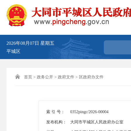
2026年08月07日
星期五
平城区

首页
>
政务公开
>
政府文件
>
区政府办文件
索 引 号：
0352pingc/2026-00004
发布机构：
大同市平城区人民政府办公室