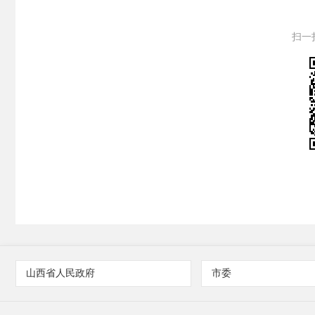
扫一
山西省人民政府
市委