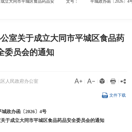
于成立大同市平城区食品药品安
文号：
平城政办函〔2026〕4
办公室关于成立大同市平城区食品药
全委员会的通知




城区人民政府办公室

|
|
|
|

文件下载
平城政办函〔2026〕4号
室关于成立大同市平城区食品药品安全委员会的通知