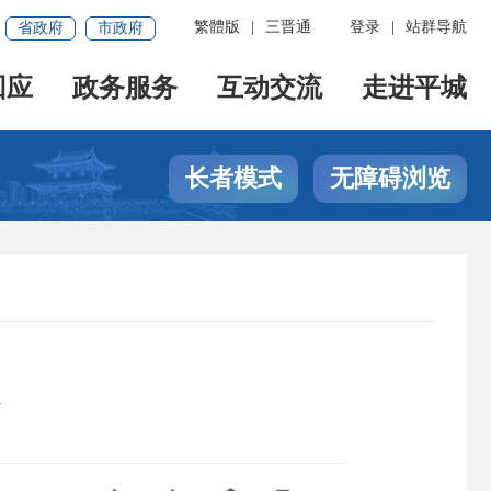
繁體版
|
三晋通
登录
|
站群导航
省政府
市政府
回应
政务服务
互动交流
走进平城
长者模式
无障碍浏览