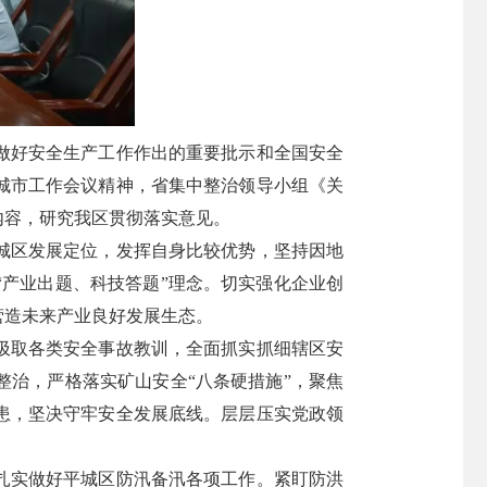
做好安全生产工作作出的重要批示和全国安全
城市工作会议精神，省集中整治领导小组《关
内容，研究我区贯彻落实意见。
城区发展定位，发挥自身比较优势，坚持因地
产业出题、科技答题”理念。切实强化企业创
营造未来产业良好发展生态。
汲取各类安全事故教训，全面抓实抓细辖区安
治，严格落实矿山安全“八条硬措施”，聚焦
患，坚决守牢安全发展底线。层层压实党政领
扎实做好平城区防汛备汛各项工作。紧盯防洪