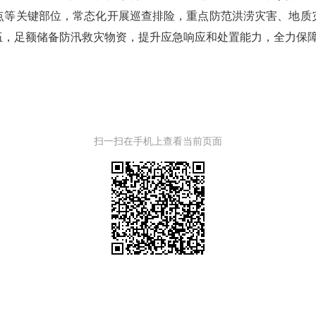
点等关键部位，常态化开展巡查排险，重点防范洪涝灾害、地质
伍，足额储备防汛救灾物资，提升应急响应和处置能力，全力保
扫一扫在手机上查看当前页面