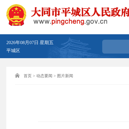
2026年08月07日
星期五
平城区

首页
>
动态要闻
>
图片新闻