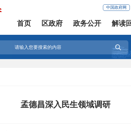
中国政府网
首页
区政府
政务公开
解读

孟德昌深入民生领域调研