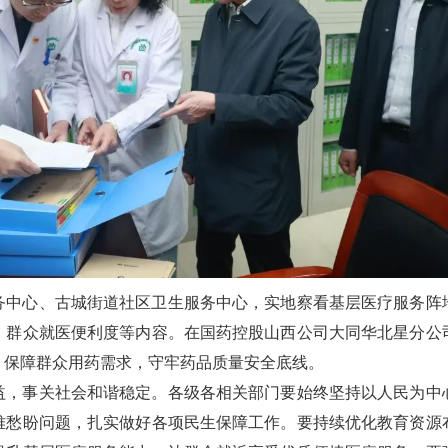
务中心、古城街道社区卫生服务中心，实地察看基层医疗服务阵
、群众就医便利度等内容。在国药控股山西公司大同华北星分公
，保障群众用药需求，守牢药品质量安全底线。
益，事关社会和谐稳定。各级各相关部门要始终坚持以人民为中
难愁盼问题，扎实做好各项民生保障工作。要持续优化教育资源