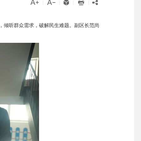





|
|
|
|
况，倾听群众需求，破解民生难题。副区长范尚