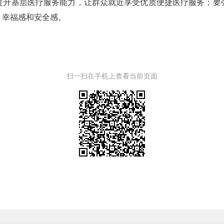
提升基层医疗服务能力，让群众就近享受优质便捷医疗服务；要
、幸福感和安全感。
扫一扫在手机上查看当前页面