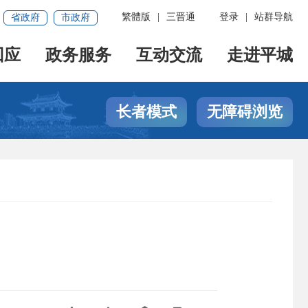
繁體版
|
三晋通
登录
|
站群导航
省政府
市政府
回应
政务服务
互动交流
走进平城
长者模式
无障碍浏览