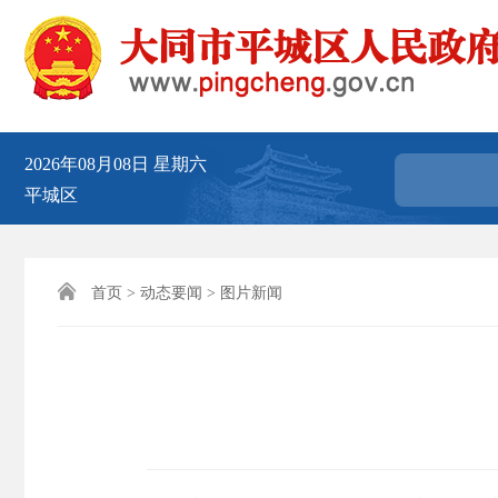
2026年08月08日
星期六
平城区

首页
>
动态要闻
>
图片新闻