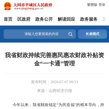
繁體版
登录
首页
区政府
政务公开
解读回应
政务服务
互

长者模式
我省财政持续完善惠民惠农财政补贴资
金“一卡通”管理
发布时间：
2026-07-07 09:53
来源：
山西经济日报
今年以来，我省财政锚定“为民造福”的根本导向，持