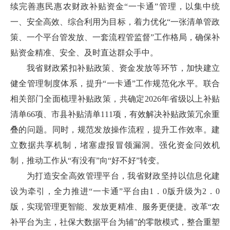
续完善惠民惠农财政补贴资金“一卡通”管理，以集中统
一、安全高效、综合利用为目标，着力优化“一张清单管政
策、一个平台管发放、一套流程管监督”工作格局，确保补
贴资金精准、安全、及时直达群众手中。
我省财政紧扣补贴政策、资金发放等环节，加快建立
健全管理制度体系，提升“一卡通”工作规范化水平。联合
相关部门全面梳理补贴政策，共确定2026年省级以上补贴
清单66项、市县补贴清单111项，有效解决补贴政策冗余重
叠的问题。同时，规范发放操作流程，提升工作效率。建
立数据共享机制，堵塞虚报冒领漏洞。强化资金问效机
制，推动工作从“有没有”向“好不好”转变。
为打造安全高效管理平台，我省财政坚持以信息化建
设为牵引，全力推进“一卡通”平台由1．0版升级为2．0
版，实现管理更智能、发放更精准、服务更便捷。改革“农
补平台为主，社保大数据平台为辅”的零散模式，整合重塑