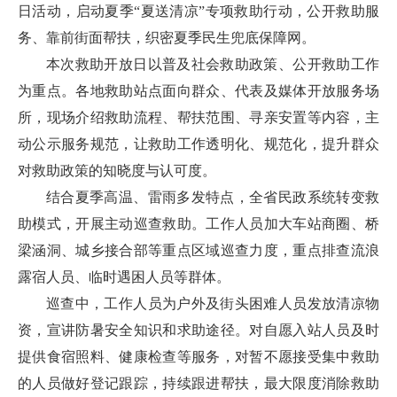
日活动，启动夏季“夏送清凉”专项救助行动，公开救助服
务、靠前街面帮扶，织密夏季民生兜底保障网。
本次救助开放日以普及社会救助政策、公开救助工作
为重点。各地救助站点面向群众、代表及媒体开放服务场
所，现场介绍救助流程、帮扶范围、寻亲安置等内容，主
动公示服务规范，让救助工作透明化、规范化，提升群众
对救助政策的知晓度与认可度。
结合夏季高温、雷雨多发特点，全省民政系统转变救
助模式，开展主动巡查救助。工作人员加大车站商圈、桥
梁涵洞、城乡接合部等重点区域巡查力度，重点排查流浪
露宿人员、临时遇困人员等群体。
巡查中，工作人员为户外及街头困难人员发放清凉物
资，宣讲防暑安全知识和求助途径。对自愿入站人员及时
提供食宿照料、健康检查等服务，对暂不愿接受集中救助
的人员做好登记跟踪，持续跟进帮扶，最大限度消除救助