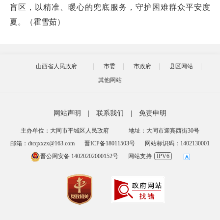
盲区，以精准、暖心的兜底服务，守护困难群众平安度
夏。（霍雪茹）
山西省人民政府
市委
市政府
县区网站
其他网站
网站声明
|
联系我们
|
免责申明
主办单位：大同市平城区人民政府
地址：大同市迎宾西街30号
邮箱：dtcqxxzx@163.com
晋ICP备18011503号
网站标识码：1402130001
晋公网安备 14020202000152号
网站支持
IPV6