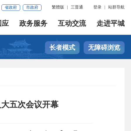
繁體版
|
三晋通
登录
|
站群导航
省政府
市政府
回应
政务服务
互动交流
走进平城
长者模式
无障碍浏览
人大五次会议开幕