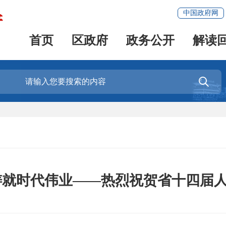
中国政府网
首页
区政府
政务公开
解读

铸就时代伟业——热烈祝贺省十四届