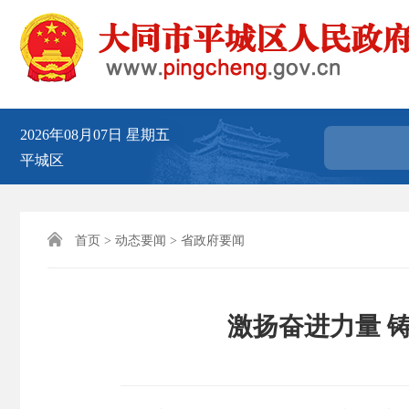
2026年08月07日
星期五
平城区

首页
>
动态要闻
>
省政府要闻
激扬奋进力量 