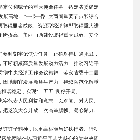
略定位和赋予的重大使命任务，锚定省委确定
展高地、“一带一路”大商圈重要节点和综合
展取得显著成效、资源型经济转型取得重大进
不断提高、美丽山西建设取得重大成效、安全
们要时刻牢记使命任务，正确对待机遇挑战，
，不断积聚高质量发展动力活力，推动习近平
贯彻中央经济工作会议精神，落实省委十二届
，因地制宜发展新质生产力，持续防范化解重
和谐稳定，实现“十五五”良好开局。
忠实代表人民利益和意志，以对党、对人民、
，把这次大会开成一次高举旗帜、凝心聚力、
扬钉钉子精神，以更高标准当好执行者、行动
紧密地团结在以习近平同志为核心的党中央周