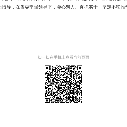
为指导，在省委坚强领导下，凝心聚力、真抓实干，坚定不移推
扫一扫在手机上查看当前页面