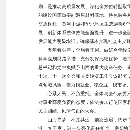
期，是推动高质量发展、深化全方位转型取
的建设国家重要能源原材料基地、特色装备
交通枢纽、黄河中游和华北地区生态屏障6
展、创新体系整体效能全面提升、进一步全
发展能力明显增强，确保基本实现社会主义
五年看头年，全局看开局。做好今年经
科学谋划思路举措，充分发挥比较优势，着
总书记和党中央赋予山西的重大使命任务、
十次、十一次全会和省委经济工作会议部署
点领域风险，着力稳就业、稳企业、稳市场、
心系人民，不负重托。全体与会代表要
对事业高度负责的态度，依法参加行使国家
民主团结、风清气正的大会。
山海寻梦，不觉其远；前路迢迢，阔步
派、实干家，进一步强化责任担当、密切协