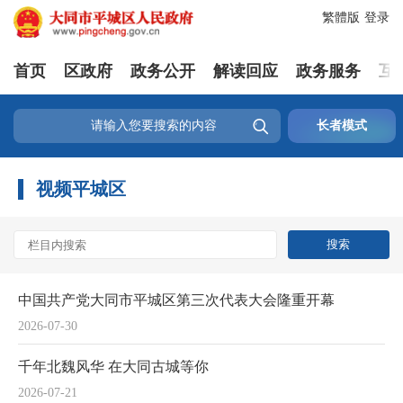
繁體版
登录
首页
区政府
政务公开
解读回应
政务服务
互

长者模式
视频平城区
中国共产党大同市平城区第三次代表大会隆重开幕
2026-07-30
千年北魏风华 在大同古城等你
2026-07-21