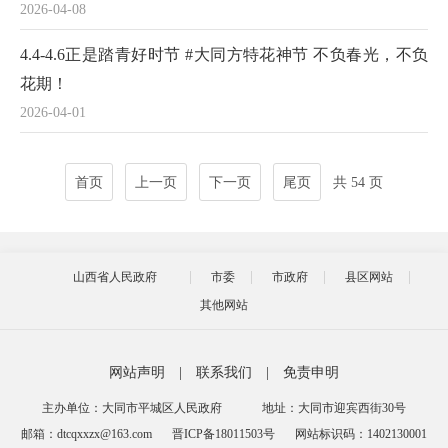
2026-04-08
4.4-4.6正是踏青好时节 #大同方特花神节 不负春光，不负
花期！
2026-04-01
首页
上一页
下一页
尾页
共 54 页
山西省人民政府
市委
市政府
县区网站
其他网站
网站声明
|
联系我们
|
免责申明
主办单位：大同市平城区人民政府
地址：大同市迎宾西街30号
邮箱：dtcqxxzx@163.com
晋ICP备18011503号
网站标识码：1402130001