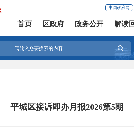
中国政府网
首页
区政府
政务公开
解读

平城区接诉即办月报2026第5期