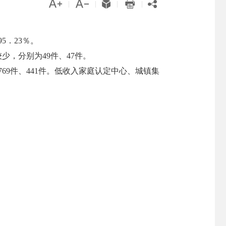





|
|
|
|
5．23％。
少，分别为49件、47件。
9件、441件。低收入家庭认定中心、城镇集