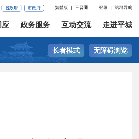
繁體版
|
三晋通
登录
|
站群导航
省政府
市政府
回应
政务服务
互动交流
走进平城
长者模式
无障碍浏览