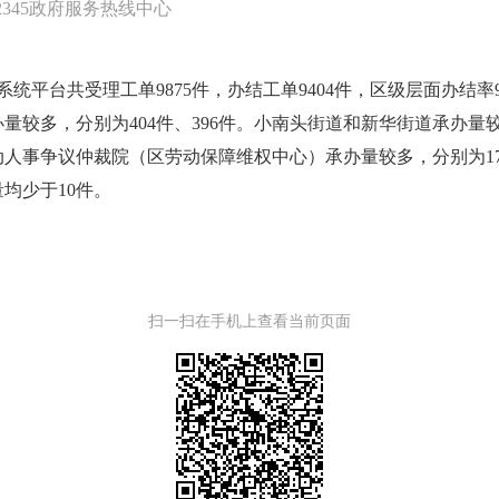
2345政府服务热线中心
系统平台共受理工单9875件，办结工单9404件，区级层面办结率9
较多，分别为404件、396件。小南头街道和新华街道承办量较
人事争议仲裁院（区劳动保障维权中心）承办量较多，分别为176
均少于10件。
扫一扫在手机上查看当前页面