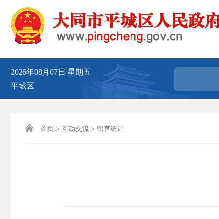
2026年08月07日
星期五
平城区

首页
>
互动交流
>
留言统计