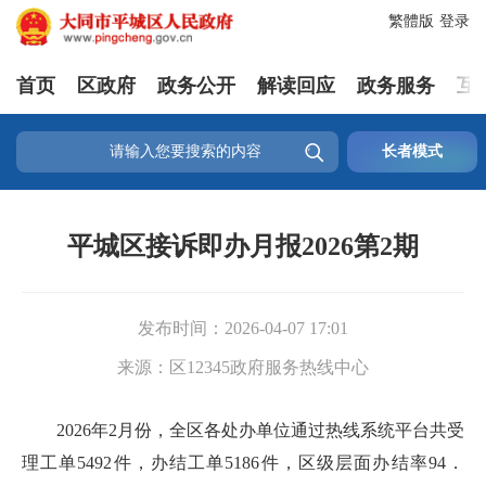
繁體版
登录
首页
区政府
政务公开
解读回应
政务服务
互

长者模式
平城区接诉即办月报2026第2期
发布时间：
2026-04-07 17:01
来源：
区12345政府服务热线中心
2026年2月份，全区各处办单位通过热线系统平台共受
理工单5492件，办结工单5186件，区级层面办结率94．