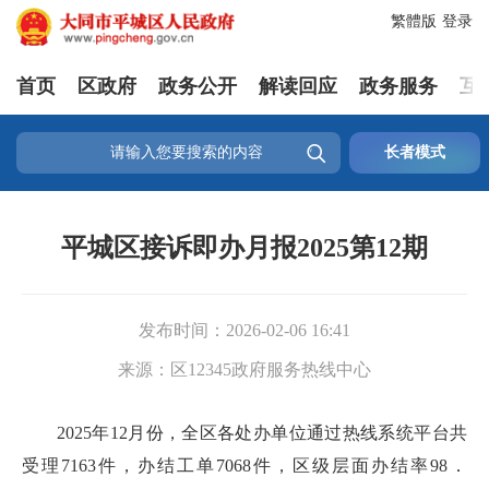
繁體版
登录
首页
区政府
政务公开
解读回应
政务服务
互

长者模式
平城区接诉即办月报2025第12期
发布时间：
2026-02-06 16:41
来源：
区12345政府服务热线中心
2025年12月份，全区各处办单位通过热线系统平台共
受理7163件，办结工单7068件，区级层面办结率98．