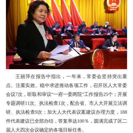
王丽萍在报告中指出，一年来，常委会坚持突出重
点、注重实效、稳中求进推动各项工作，召开区人大常委
会议7次，听取和审议“一府一委两院”工作报告25个；开展
专题调研11次、执法检查1次，配合省、市人大开展立法调
研、执法检查9次；加大人大代表议案建议办理力度，188
件代表建议已全部办结，答复率达100％，圆满完成了区二
届人大四次会议确定的各项目标任务。