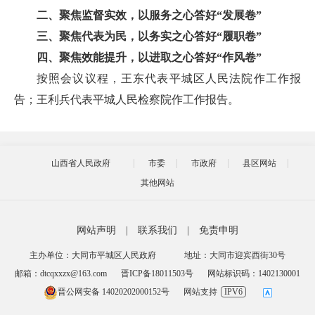
二、聚焦监督实效，以服务之心答好“发展卷”
三、聚焦代表为民，以务实之心答好“履职卷”
四、聚焦效能提升，以进取之心答好“作风卷”
按照会议议程，王东代表平城区人民法院作工作报
告；王利兵代表平城人民检察院作工作报告。
山西省人民政府
市委
市政府
县区网站
其他网站
网站声明
|
联系我们
|
免责申明
主办单位：大同市平城区人民政府
地址：大同市迎宾西街30号
邮箱：dtcqxxzx@163.com
晋ICP备18011503号
网站标识码：1402130001
晋公网安备 14020202000152号
网站支持
IPV6