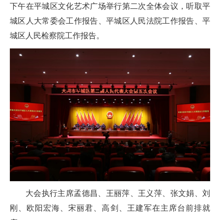
下午在平城区文化艺术广场举行第二次全体会议，听取平
城区人大常委会工作报告、平城区人民法院工作报告、平
城区人民检察院工作报告。
大会执行主席孟德昌、王丽萍、王义萍、张文娟、刘
刚、欧阳宏海、宋丽君、高剑、王建军在主席台前排就