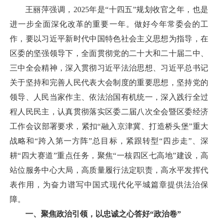
王丽萍强调，2025年是“十四五”规划收官之年，也是
进一步全面深化改革的重要一年。做好今年常委会的工
作，要以习近平新时代中国特色社会主义思想为指导，在
区委的坚强领导下，全面贯彻党的二十大和二十届二中、
三中全会精神，深入贯彻习近平法治思想、习近平总书记
关于坚持和完善人民代表大会制度的重要思想，坚持党的
领导、人民当家作主、依法治国有机统一，深入践行全过
程人民民主，认真贯彻落实区委二届八次全会暨区委经济
工作会议部署要求，紧扣“融入京津冀、打造桥头堡”重大
战略和“跨入第一方阵”总目标，紧跟转型“四步走”、深
耕“四大赛道”重点任务，聚焦“一核四区七高地”建设，高
站位服务中心大局，高质量履行法定职责，高水平发挥代
表作用，为奋力谱写中国式现代化平城篇章提供法治保
障。
一、聚焦政治引领，以忠诚之心答好“政治卷”