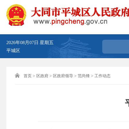
2026年08月07日
星期五
平城区

首页
>
区政府
>
区政府领导
>
范尚锋
>
工作动态