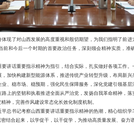
分体现了对山西发展的高度重视和殷切期望，为我们指明了前进
当前和今后一个时期的首要政治任务，深刻领会精神实质，准
重要讲话重要指示精神为指引，结合实际，扎实做好各项工作。
展，加快构建新型能源体系，推进传统产业转型升级，布局新兴
企业、稳市场、稳预期，强化民生保障服务，深化党建引领基层
在路上的坚韧和执着推进全面从严治党，发扬自我革命精神，落
定精神，完善作风建设常态化长效化制度机制。
近平总书记考察山西重要讲话重要指示精神的热潮，精心组织学
紧密结合起来，以学促干，以干促学，为推动高质量发展、奋力