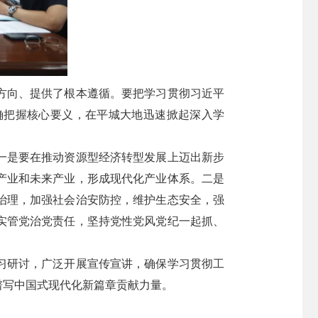
方向、提供了根本遵循。要把学习贯彻习近平
确把握核心要义，在平城大地迅速掀起深入学
一是要在推动资源型经济转型发展上迈出新步
产业和未来产业，形成现代化产业体系。二是
治理，加强社会治安防控，维护生态安全，强
实管党治党责任，坚持党性党风党纪一起抓、
习研讨，广泛开展宣传宣讲，确保学习贯彻工
谱写中国式现代化新篇章贡献力量。