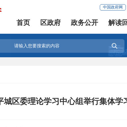
中国政府网
首页
区政府
政务公开
解读

平城区委理论学习中心组举行集体学