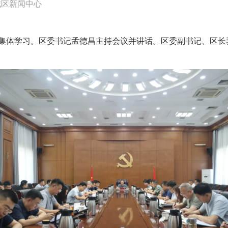
城区新闻中心
行集体学习。区委书记孟德昌主持会议并讲话。区委副书记、区