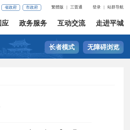
繁體版
|
三晋通
登录
|
站群导航
省政府
市政府
回应
政务服务
互动交流
走进平城
长者模式
无障碍浏览