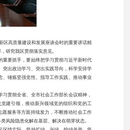
安新区高质量建设和发展座谈会时的重要讲话精
容，研究我区贯彻落实意见。
的重要抓手，要始终把学习贯彻习近平新时代
、突出政治学习、突出实践导向，科学安排学
念、锤炼坚强党性、指导工作实践、推动事业
学习贯彻全省、全市社会工作部长会议精神，
化党建引领，推动新兴领域党的组织和党的工
、志愿服务等方面持续发力，不断推动社会工作
各类风险隐患化解在基层、解决在萌芽状态。
足区情实际，坚持扩绿、兴绿、护绿并举，坚