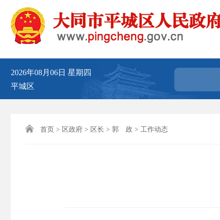
2026年08月06日
星期四
平城区

首页
>
区政府
>
区长
>
郭 政
>
工作动态