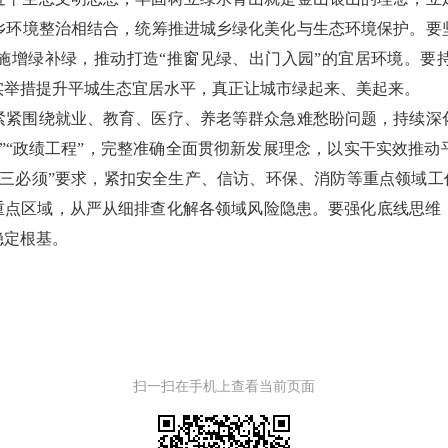
乡环境整治相结合，统筹推进城乡绿化美化与生态环境保护。要
施增绿补绿，推动打造“推窗见绿、出门入园”的宜居环境。要
实举措提升平城生态宜居水平，真正让城市绿起来、美起来。
紧紧围绕就业、教育、医疗、养老等群众急难愁盼问题，持续深
”“政绩工程”，完整准确全面贯彻新发展理念，以实干实效推
三必须”要求，紧扣安全生产、信访、环保、消防等重点领域工作
等重点区域，从严从细排查化解各领域风险隐患。要强化底线思维
稳定根基。
扫一扫在手机上查看当前页面