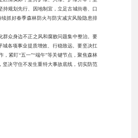
坚持规划先行、因地制宜，立足古城街巷、口
持续抓好春季森林防火与防灾减灾风险隐患排
化群众身边不正之风和腐败问题集中整治。要
动平城各项事业提质增效、行稳致远。要坚决扛
，紧盯“五一”“端午”等关键节点，聚焦森林
，坚决守住不发生重特大事故底线，切实防范