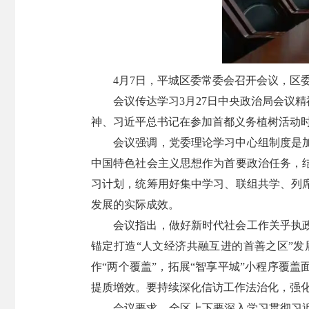
4月7日，平城区委常委会召开会议，区
会议传达学习3月27日中央政治局会议
神、习近平总书记在参加首都义务植树活动
会议强调，党委理论学习中心组制度是
中国特色社会主义思想作为首要政治任务，
习计划，统筹用好集中学习、联组共学、列
发展的实际成效。
会议指出，做好新时代社会工作关乎执
锚定打造“人文经济共融互进的首善之区”
作“两个覆盖”，拓展“智享平城”小程序覆
提质增效。要持续深化信访工作法治化，强
会议要求，全区上下要深入学习贯彻习