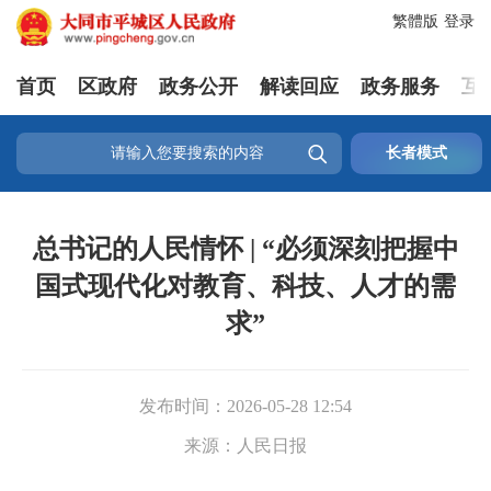
繁體版
登录
首页
区政府
政务公开
解读回应
政务服务
互

长者模式
总书记的人民情怀 | “必须深刻把握中
国式现代化对教育、科技、人才的需
求”
发布时间：
2026-05-28 12:54
来源：
人民日报