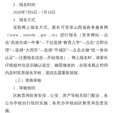
2．报名时间
2026年7月6日－7月16日
3．报名方式
采取网上报名方式。家长可登录山西省政务服务网
（www．sxzwfw．gov．cn）进行报名（登录网站－点
击“高效办成一件事”—下拉选择“教育入学”—点击“立即办
理”—选择“大同市”—选择“平城区”—点击左侧“统一身份
认证”—注册报名信息—开始报名）。网上报名时，请家长
仔细核对信息后确认提交。确需修改的，在报名截止时间
内及时联系报名学校，退回志愿重新填报。
（三）资格审验
1．审验组织
区教育局统筹安排，公安、房产等相关部门配合，各
公办学校自行组织实施，各民办学校由区教育局负责实
施。