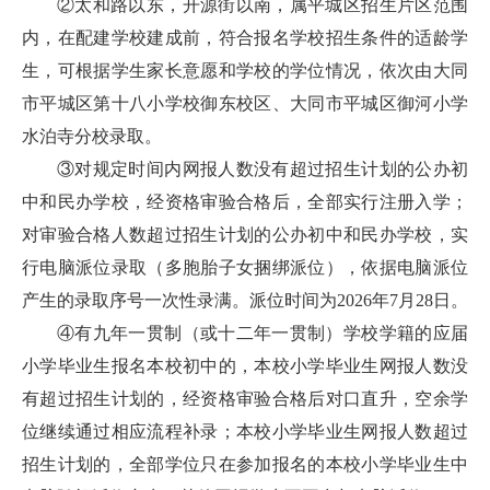
②太和路以东，开源街以南，属平城区招生片区范围
内，在配建学校建成前，符合报名学校招生条件的适龄学
生，可根据学生家长意愿和学校的学位情况，依次由大同
市平城区第十八小学校御东校区、大同市平城区御河小学
水泊寺分校录取。
③对规定时间内网报人数没有超过招生计划的公办初
中和民办学校，经资格审验合格后，全部实行注册入学；
对审验合格人数超过招生计划的公办初中和民办学校，实
行电脑派位录取（多胞胎子女捆绑派位），依据电脑派位
产生的录取序号一次性录满。派位时间为2026年7月28日。
④有九年一贯制（或十二年一贯制）学校学籍的应届
小学毕业生报名本校初中的，本校小学毕业生网报人数没
有超过招生计划的，经资格审验合格后对口直升，空余学
位继续通过相应流程补录；本校小学毕业生网报人数超过
招生计划的，全部学位只在参加报名的本校小学毕业生中