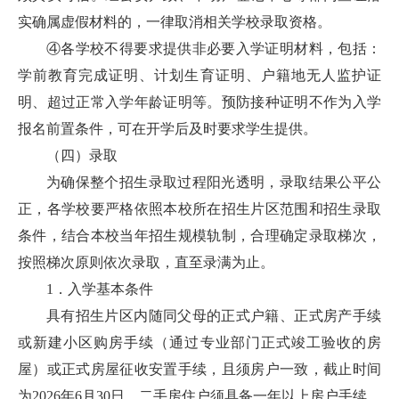
实确属虚假材料的，一律取消相关学校录取资格。
④各学校不得要求提供非必要入学证明材料，包括：
学前教育完成证明、计划生育证明、户籍地无人监护证
明、超过正常入学年龄证明等。预防接种证明不作为入学
报名前置条件，可在开学后及时要求学生提供。
（四）录取
为确保整个招生录取过程阳光透明，录取结果公平公
正，各学校要严格依照本校所在招生片区范围和招生录取
条件，结合本校当年招生规模轨制，合理确定录取梯次，
按照梯次原则依次录取，直至录满为止。
1．入学基本条件
具有招生片区内随同父母的正式户籍、正式房产手续
或新建小区购房手续（通过专业部门正式竣工验收的房
屋）或正式房屋征收安置手续，且须房户一致，截止时间
为2026年6月30日。二手房住户须具备一年以上房户手续，