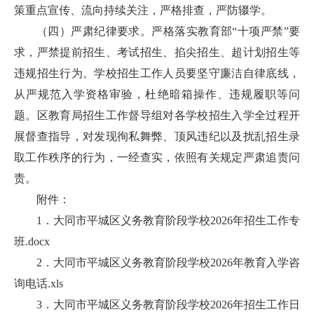
策重点宣传、流向持续关注，严格排查，严防辍学。
（四）严肃纪律要求。严格落实教育部“十项严禁”要
求，严禁提前招生、考试招生、掐尖招生、超计划招生等
违规招生行为。学校招生工作人员要坚守廉洁自律底线，
从严规范入学资格审验，杜绝暗箱操作、违规履职等问
题。区教育局招生工作督导组对各学校招生入学全过程开
展督查指导，对发现徇私舞弊、顶风违纪以及扰乱招生录
取工作秩序的行为，一经查实，依照有关规定严肃追责问
责。
附件：
1．
大同市平城区义务教育阶段学校2026年招生工作专
班.docx
2．
大同市平城区义务教育阶段学校2026年教育入学咨
询电话.xls
3．
大同市平城区义务教育阶段学校2026年招生工作日