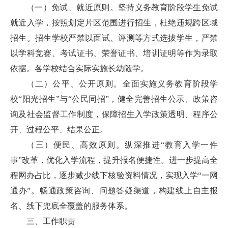
（一）免试、就近原则。坚持义务教育阶段学生免试
就近入学，按照划定片区范围进行招生，杜绝违规跨区域
招生。招生学校严禁以面试、评测等方式选拔学生，严禁
以学科竞赛、考试证书、荣誉证书、培训证明等作为录取
依据。各学校结合实际实施长幼随学。
（二）公平、公开原则。全面实施义务教育阶段学
校“阳光招生”与“公民同招”，健全完善招生公示、政策咨
询及社会监督工作制度，保障招生入学政策透明、程序公
开、过程公平、结果公正。
（三）便民、高效原则。纵深推进“教育入学一件
事”改革，优化入学流程，提升报名便捷性。进一步提高全
程网办占比，逐步减少线下核验资料情况，实现入学“一网
通办”。畅通政策咨询、问题答疑渠道，构建线上自主报
名、线下兜底全覆盖的服务体系。
三、工作职责