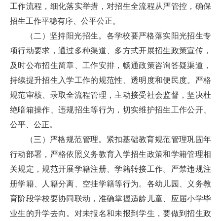
工作流程，细化落实举措，对招生全流程从严管控，确保
招生工作平稳有序、公平公正。
（二）坚持阳光招生。各学校要严格落实阳光招生专
项行动要求，通过多种渠道、多方式开展招生政策宣传，
及时公布招生简章、工作安排，畅通政策咨询答疑渠道，
持续提升招生入学工作的规范性、透明度和便民度。严格
规范审核、录取全流程管理，主动接受社会监督，坚决杜
绝暗箱操作、违规招生等行为，切实维护招生工作公开、
公平、公正。
（三）严格规范管理。紧扣基础教育规范管理巩固年
行动部署，严格依照义务教育入学招生政策和学籍管理相
关规定，规范开展学籍注册、学籍转接工作。严禁违规注
册学籍、人籍分离、空挂学籍等行为。各幼儿园、义务教
育阶段学校要协同联动，准确掌握适龄儿童、应届小学毕
业生的升学去向。对未报名和未报到学生，要做到招生政