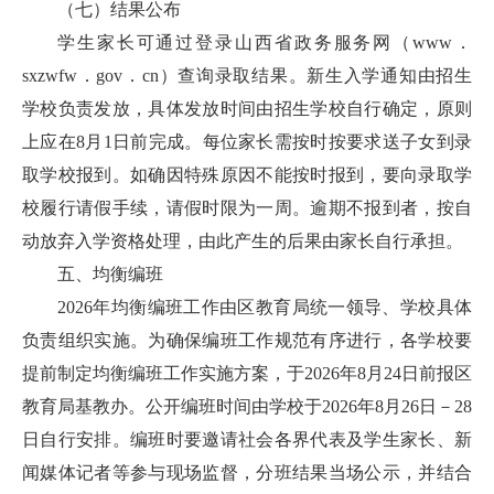
（七）结果公布
学生家长可通过登录山西省政务服务网（www．
sxzwfw．gov．cn）查询录取结果。新生入学通知由招生
学校负责发放，具体发放时间由招生学校自行确定，原则
上应在8月1日前完成。每位家长需按时按要求送子女到录
取学校报到。如确因特殊原因不能按时报到，要向录取学
校履行请假手续，请假时限为一周。逾期不报到者，按自
动放弃入学资格处理，由此产生的后果由家长自行承担。
五、均衡编班
2026年均衡编班工作由区教育局统一领导、学校具体
负责组织实施。为确保编班工作规范有序进行，各学校要
提前制定均衡编班工作实施方案，于2026年8月24日前报区
教育局基教办。公开编班时间由学校于2026年8月26日－28
日自行安排。编班时要邀请社会各界代表及学生家长、新
闻媒体记者等参与现场监督，分班结果当场公示，并结合