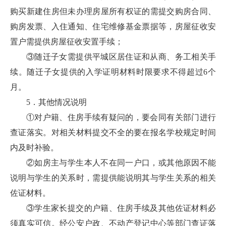
购买新建住房但未办理房屋所有权证的需提交购房合同、
购房发票、入住通知、住宅维修基金票据等，房屋征收安
置户需提供房屋征收安置手续；
③随迁子女需提供平城区居住证和从商、务工相关手
续。随迁子女提供的入学证明材料时限要求不得超过6个
月。
5．其他情况说明
①对户籍、住房手续有疑问的，要会同有关部门进行
查证落实。对相关材料提交不全的要在报名学校规定时间
内及时补验。
②如房主与学生本人不在同一户口，或其他原因不能
说明与学生的关系时，需提供能说明其与学生关系的相关
佐证材料。
③学生家长提交的户籍、住房手续及其他佐证材料必
须真实可信。经公安户政、不动产登记中心等部门查证落