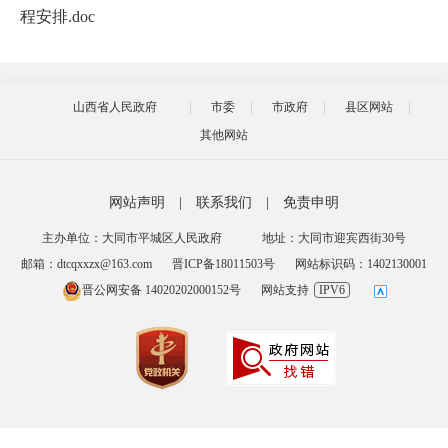
程安排.doc
山西省人民政府
市委
市政府
县区网站
其他网站
网站声明
|
联系我们
|
免责申明
主办单位：大同市平城区人民政府
地址：大同市迎宾西街30号
邮箱：dtcqxxzx@163.com
晋ICP备18011503号
网站标识码：1402130001
晋公网安备 14020202000152号
网站支持
IPV6