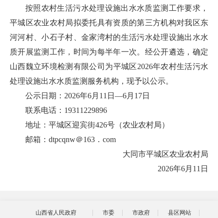
按照农村生活污水处理设施出水水质监测工作要求，
平城区农业农村局拟委托具有资质的第三方机构对我区东
河河村、小石子村、金家湾村的生活污水处理设施出水水
质开展监测工作，时间为每半年一次。经公开遴选，确定
山西魏立环境检测有限公司为平城区2026年农村生活污水
处理设施出水水质监测服务机构，现予以公示。
公示日期：2026年6月11日—6月17日
联系电话：19311229896
地址：平城区迎宾街426号（农业农村局）
邮箱：dtpcqnw＠163．com
大同市平城区农业农村局
2026年6月11日
山西省人民政府
市委
市政府
县区网站