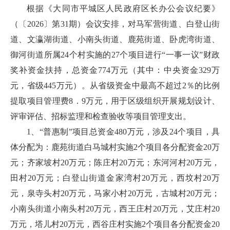
根据《大同市平城区人民政府区长办公会议纪要》
（〔2026〕第31期）会议安排，对马军营街道、白登山街
道、文瀛湖街道、小南头街道、鹿苑街道、卧虎湾街道、
御河街道所属24个村实施的27个项目进行“一事一议”财政
奖补资金扶持，总资金774万元（其中：中央资金329万
元，省级445万元）。从省级资金中最高不超过2％的比例
提取项目管理费8．9万元，用于区级组织开展规划设计、
评审评估、招标监理和检查验收等项目管理支出。
1、“普惠制”项目总资金480万元，涉及24个项目，具
体分配为：鹿苑街道白马城村实施2个项目各分配资金20万
元；齐家坡村20万元；陈庄村20万元；东河河村20万元，
田村20万元；白登山街道金家湾村20万元，西坟村20万
元，泉寺头村20万元，马家小村20万元，古城村20万元；
小南头街道小南头村20万元，西王庄村20万元，艾庄村20
万元，塔儿村20万元，西谷庄村实施2个项目各分配资金20