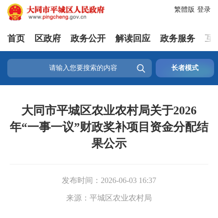
繁體版
登录
首页
区政府
政务公开
解读回应
政务服务
互

长者模式
大同市平城区农业农村局关于2026
年“一事一议”财政奖补项目资金分配结
果公示
发布时间：
2026-06-03 16:37
来源：
平城区农业农村局