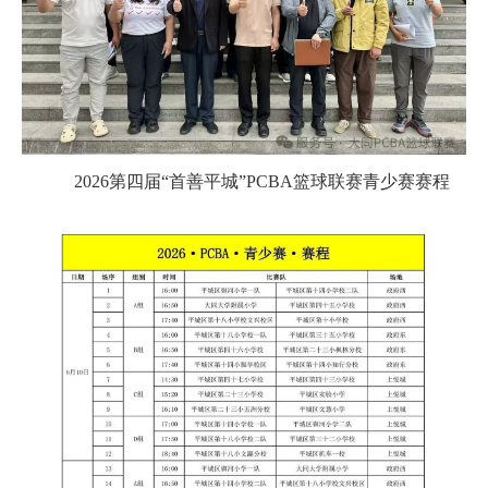
2026第四届“首善平城”PCBA篮球联赛青少赛赛程