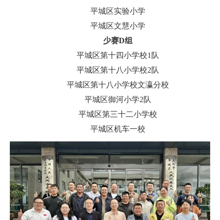
平城区实验小学
平城区文慧小学
少赛D组
平城区第十四小学校1队
平城区第十八小学校2队
平城区第十八小学校文瀛分校
平城区御河小学2队
平城区第三十二小学校
平城区机车一校