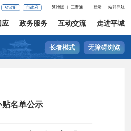
繁體版
|
三晋通
登录
|
站群导航
省政府
市政府
回应
政务服务
互动交流
走进平城
长者模式
无障碍浏览
补贴名单公示