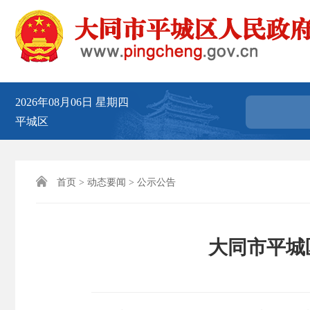
2026年08月06日
星期四
平城区

首页
>
动态要闻
>
公示公告
大同市平城