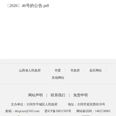
〔2026〕46号的公告.pdf
山西省人民政府
市委
市政府
县区网站
其他网站
网站声明
|
联系我们
|
免责申明
主办单位：大同市平城区人民政府
地址：大同市迎宾西街30号
邮箱：dtcqxxzx@163.com
晋ICP备18011503号
网站标识码：1402130001