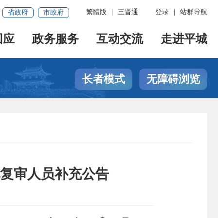
繁體版
|
三晋通
登录
|
站群导航
省政府
市政府
回应
政务服务
互动交流
走进平城
长者模式
无障碍浏览
见复审人员补充公告