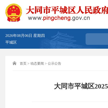
2026年08月06日
星期四
平城区

首页
>
动态要闻
>
公示公告
大同市平城区20