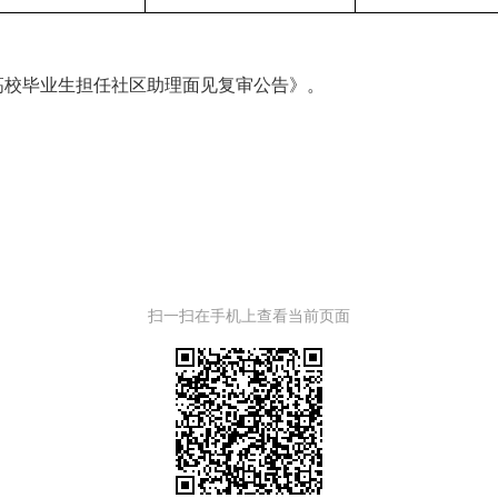
募高校毕业生担任社区助理面见复审公告》。
扫一扫在手机上查看当前页面