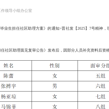
工作领导小组办公室
高校毕业生担任社区助理方案》的通知>晋社发【2025】7号精
生担任社区助理面见复审公告》发布后，因部分人员补充资料后资