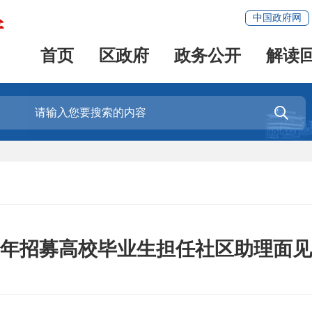
中国政府网
首页
区政府
政务公开
解读

25年招募高校毕业生担任社区助理面