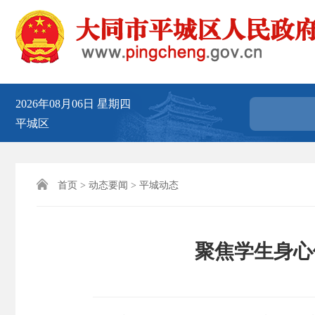
2026年08月06日
星期四
平城区

首页
>
动态要闻
>
平城动态
聚焦学生身心