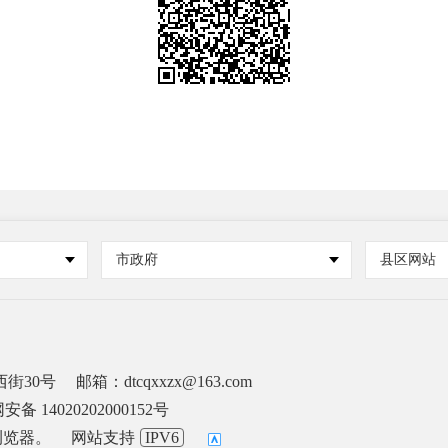
市政府
县区网站
街30号
邮箱：dtcqxxzx@163.com
备 14020202000152号
浏览器。
网站支持
IPV6