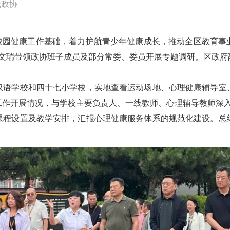
城政协
校园健康工作基础，着力护航青少年健康成长，推动全区教育事业
李文瑞带领政协班子成员及部分常委、委员开展专题调研。区政
双语学校和四十七小学校，实地查看运动场地、心理健康辅导室
工作开展情况，与学校主要负责人、一线教师、心理辅导教师深
课程设置及教学安排，汇报心理健康服务体系的规范化建设。总