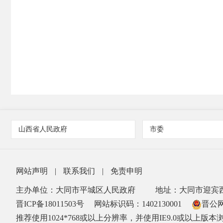
山西省人民政府
市委
网站声明
|
联系我们
|
免责申明
主办单位：大同市平城区人民政府
地址：大同市迎宾西
晋ICP备18011503号
网站标识码：1402130001
晋公网安
推荐使用1024*768或以上分辨率，并使用IE9.0或以上版本