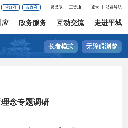
繁體版
|
三晋通
登录
|
站群导航
省政府
市政府
回应
政务服务
互动交流
走进平城
长者模式
无障碍浏览
育理念专题调研