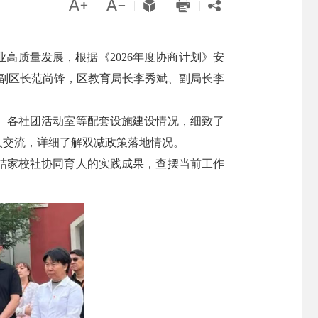





|
|
|
|
高质量发展，根据《2026年度协商计划》安
府副区长范尚锋，区教育局长李秀斌、副局长李
、各社团活动室等配套设施建设情况，细致了
入交流，详细了解双减政策落地情况。
结家校社协同育人的实践成果，查摆当前工作