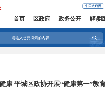
中国政府网
首页
区政府
政务公开
解读

健康 平城区政协开展“健康第一”教