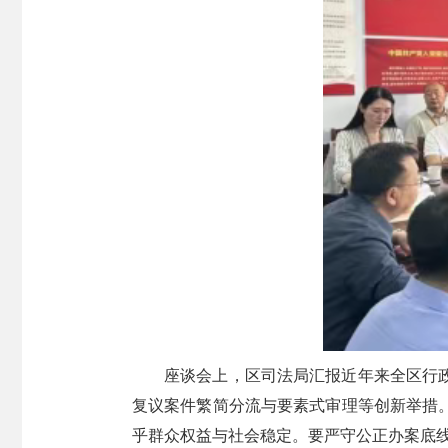
座谈会上，区司法局汇报近年来全区行
复议案件繁简分流与要素式审理等创新举措
乎群众权益与社会稳定。要严守公正办案底