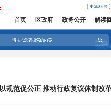
中国政府网
首页
区政府
政务公开
解读

以规范促公正 推动行政复议体制改