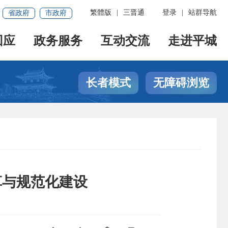
繁體版
|
三晋通
登录
|
站群导航
省政府
市政府
回应
政务服务
互动交流
走进平城
长者模式
无障碍浏览
革与规范化建设