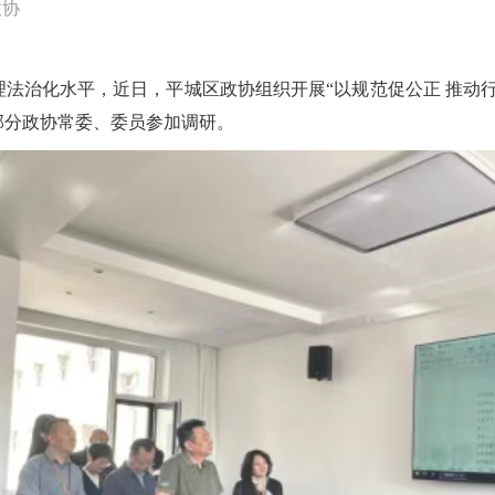
政协
法治化水平，近日，平城区政协组织开展“以规范促公正 推动
部分政协常委、委员参加调研。