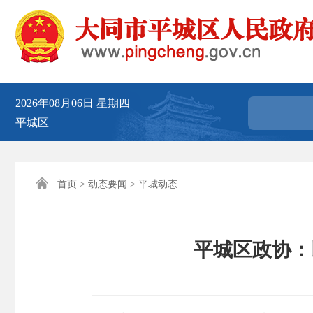
2026年08月06日
星期四
平城区

首页
>
动态要闻
>
平城动态
平城区政协：