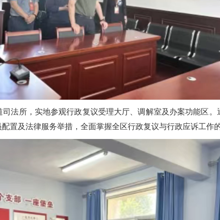
道司法所，实地参观行政复议受理大厅、调解室及办案功能区。
员配置及法律服务举措，全面掌握全区行政复议与行政应诉工作