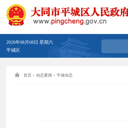
2026年08月08日
星期六
平城区

首页
>
动态要闻
>
平城动态