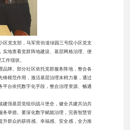
小区党支部，马军营街道绿园三号院小区党支
，实地查看党群阵地建设、基层网格治理、便
理工作现状。
理品牌。部分社区依托党群服务阵地，整合各
先锋模范作用，激活基层治理末梢力量，通过
务平台依托数字化手段，整合治理资源、畅通
续建强基层党组织战斗堡垒，健全共建共治共
服务举措。要深化数字赋能治理，完善智慧管
提升群众的获得感、幸福感、安全感，全力推