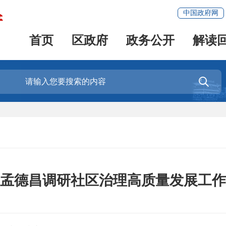
中国政府网
首页
区政府
政务公开
解读

孟德昌调研社区治理高质量发展工作