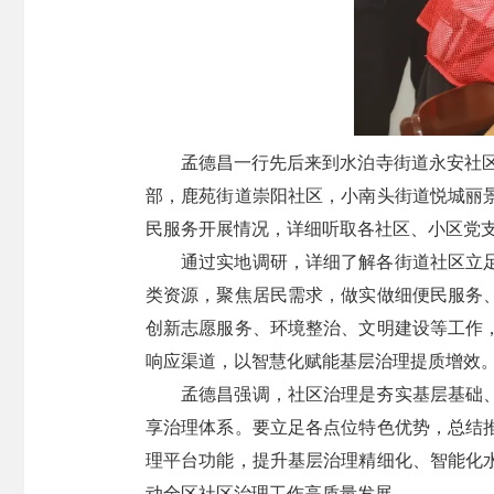
孟德昌一行先后来到水泊寺街道永安社
部，鹿苑街道崇阳社区，小南头街道悦城丽
民服务开展情况，详细听取各社区、小区党
通过实地调研，详细了解各街道社区立
类资源，聚焦居民需求，做实做细便民服务
创新志愿服务、环境整治、文明建设等工作
响应渠道，以智慧化赋能基层治理提质增效
孟德昌强调，社区治理是夯实基层基础
享治理体系。要立足各点位特色优势，总结
理平台功能，提升基层治理精细化、智能化
动全区社区治理工作高质量发展。