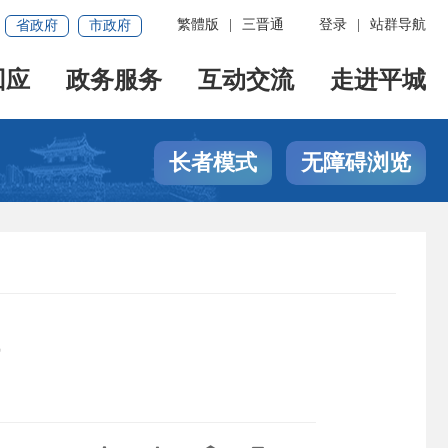
繁體版
|
三晋通
登录
|
站群导航
省政府
市政府
回应
政务服务
互动交流
走进平城
长者模式
无障碍浏览