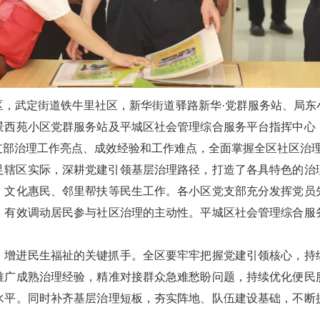
区，武定街道铁牛里社区，新华街道驿路新华·党群服务站、局东
景西苑小区党群服务站及平城区社会管理综合服务平台指挥中心
支部治理工作亮点、成效经验和工作难点，全面掌握全区社区治
足辖区实际，深耕党建引领基层治理路径，打造了各具特色的治
、文化惠民、邻里帮扶等民生工作。各小区党支部充分发挥党员
，有效调动居民参与社区治理的主动性。平城区社会管理综合服
。
、增进民生福祉的关键抓手。全区要牢牢把握党建引领核心，持
推广成熟治理经验，精准对接群众急难愁盼问题，持续优化便民
水平。同时补齐基层治理短板，夯实阵地、队伍建设基础，不断