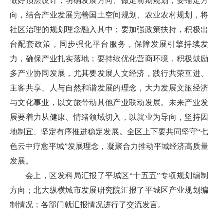
做好顶层设计，明确发展方向、做足前期规划；要锚定方
向，结合产业发展完善国土空间规划、农业农村规划，将
社区治理的规划理念融入其中；要加强政策扶持，积极出
台配套政策，同步强化平台服务，保障发展引擎持续发
力，确保产业扎实落地；要持续优化营商环境，积极鼓励
多产业协同发展，尤其要发展人文经济，践行共荣互进、
主客共享、人与自然和谐发展的理念，大力发展文旅经济
与文化事业，以文旅带动其他产业联动发展。未来产业发
展要着力从健康、情绪领域切入，以就业为导向，坚持因
地制宜、坚定有序推进稳定发展。全区上下要共同坚守“七
色云中疗愈平城”发展理念，凝聚合力推动平城经济高质量
发展。
会上，区发科局汇报了平城区“十五五”专项规划编制
方向；北大纵横城市发展研究院汇报了平城区产业规划编
制情况；各部门就汇报情况进行了交流发言。