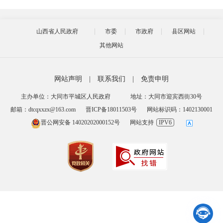
山西省人民政府
市委
市政府
县区网站
其他网站
网站声明
|
联系我们
|
免责申明
主办单位：大同市平城区人民政府
地址：大同市迎宾西街30号
邮箱：dtcqxxzx@163.com
晋ICP备18011503号
网站标识码：1402130001
晋公网安备 14020202000152号
网站支持
IPV6
