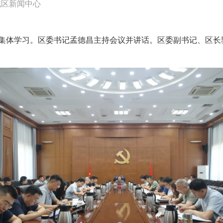
城区新闻中心
行集体学习。区委书记孟德昌主持会议并讲话。区委副书记、区