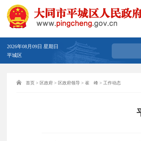
2026年08月09日
星期日
平城区

首页
>
区政府
>
区政府领导
>
崔 峰
>
工作动态