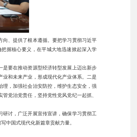
方向、提供了根本遵循。要把学习贯彻习近平
确把握核心要义，在平城大地迅速掀起深入学
一是要在推动资源型经济转型发展上迈出新步
产业和未来产业，形成现代化产业体系。二是
治理，加强社会治安防控，维护生态安全，强
实管党治党责任，坚持党性党风党纪一起抓、
习研讨，广泛开展宣传宣讲，确保学习贯彻工
谱写中国式现代化新篇章贡献力量。