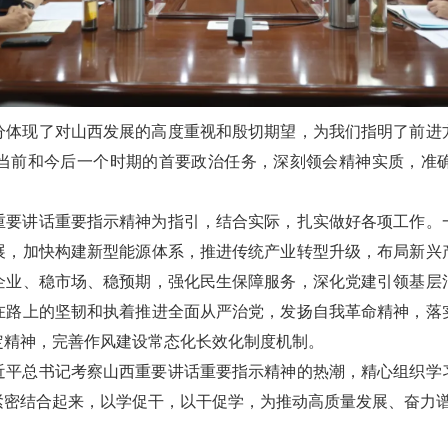
分体现了对山西发展的高度重视和殷切期望，为我们指明了前进
当前和今后一个时期的首要政治任务，深刻领会精神实质，准
重要讲话重要指示精神为指引，结合实际，扎实做好各项工作。
展，加快构建新型能源体系，推进传统产业转型升级，布局新兴
企业、稳市场、稳预期，强化民生保障服务，深化党建引领基层
在路上的坚韧和执着推进全面从严治党，发扬自我革命精神，落
定精神，完善作风建设常态化长效化制度机制。
近平总书记考察山西重要讲话重要指示精神的热潮，精心组织学
紧密结合起来，以学促干，以干促学，为推动高质量发展、奋力