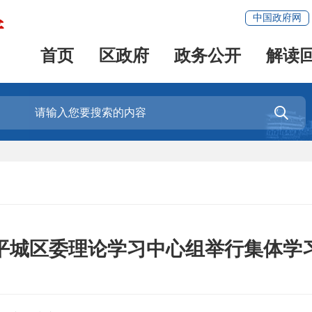
中国政府网
首页
区政府
政务公开
解读

平城区委理论学习中心组举行集体学