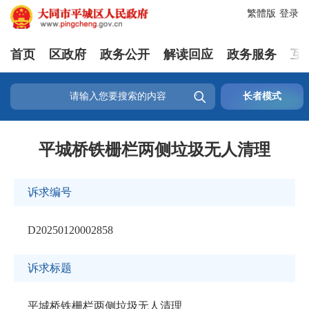
繁體版
登录
首页
区政府
政务公开
解读回应
政务服务
互

长者模式
平城桥铁栅栏两侧垃圾无人清理
诉求编号
D20250120002858
诉求标题
平城桥铁栅栏两侧垃圾无人清理