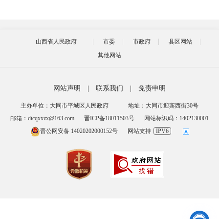
山西省人民政府
市委
市政府
县区网站
其他网站
网站声明
|
联系我们
|
免责申明
主办单位：大同市平城区人民政府
地址：大同市迎宾西街30号
邮箱：dtcqxxzx@163.com
晋ICP备18011503号
网站标识码：1402130001
晋公网安备 14020202000152号
网站支持
IPV6