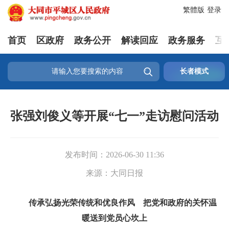
繁體版
登录
首页
区政府
政务公开
解读回应
政务服务
互

长者模式
张强刘俊义等开展“七一”走访慰问活动
发布时间：
2026-06-30 11:36
来源：
大同日报
传承弘扬光荣传统和优良作风 把党和政府的关怀温
暖送到党员心坎上