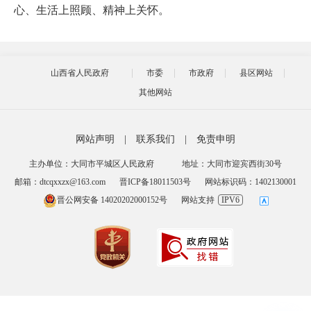
心、生活上照顾、精神上关怀。
山西省人民政府
市委
市政府
县区网站
其他网站
网站声明
|
联系我们
|
免责申明
主办单位：大同市平城区人民政府
地址：大同市迎宾西街30号
邮箱：dtcqxxzx@163.com
晋ICP备18011503号
网站标识码：1402130001
晋公网安备 14020202000152号
网站支持
IPV6