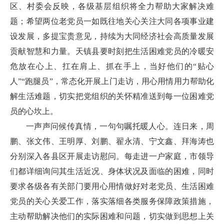
区、村委会反映，各级基层组织将全力帮助大家解决难
题；希望两位老党员一如既往地关心关注大同各项事业建
设发展，多提宝贵意见，持续为大同经济社会高质量发展
贡献智慧和力量。天镇县要时刻把生活困难党员的冷暖安
危放在心上、扛在肩上、抓在手上，当好他们的“贴心
人”“跑腿员”，常态化开展上门走访，用心用情用力帮助化
解生活难题，切实把党组织的关怀精准送到每一位困难党
员的心坎上。
一声声问候传真情，一句句嘱托暖人心。连日来，周
鹏、张文伟、王明厚、刘鹏、翟永清、宁文鑫、拜海涛也
分别深入各县区开展走访慰问。每走进一户家庭，市领导
们都详细询问其生活近况、身体状况及面临的困难，同时
要求各级各有关部门要用心用情做好对老党员、生活困难
党员的关心关爱工作，落实落细各类服务保障政策措施，
主动帮助解决他们的实际困难和问题，切实做到思想上关