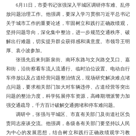
6月11日，市委书记张强深入平城区调研停车难、乱停
放问题治理工作。他强调，要深入学习贯彻习近平总书记
关于城市工作的重要论述，牢固树立和践行正确政绩观，
坚持问题导向，深化集中整治，进一步规范交通秩序、破
解出行难题，切实提升群众获得感和满意度。市领导王明
厚、袁小波参加。
张强先后来到新泉街、南环东路与文兴路交叉口、嘉
和街，沿街察看车流人流通行、临时泊位设置、电动自行
车停放以及占道经营问题整治情况，现场研究解决难点堵
点问题，要求相关部门加大对车辆违停、占道经营等突出
问题的整治力度，科学拓展停车资源，高峰期增派警力加
强交通疏导，千方百计破解交通拥堵和停车难问题。
调研中，张强与平城区、市直有关部门及街道社区负
责同志座谈交流。他强调，各级各有关部门要坚持以人民
为中心的发展思想，结合树立和践行正确政绩观学习教