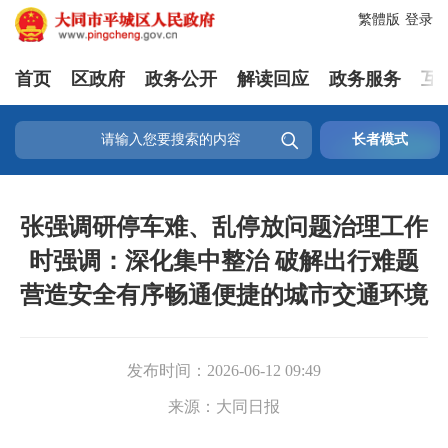
繁體版
登录
首页
区政府
政务公开
解读回应
政务服务
互

长者模式
张强调研停车难、乱停放问题治理工作
时强调：深化集中整治 破解出行难题
营造安全有序畅通便捷的城市交通环境
发布时间：
2026-06-12 09:49
来源：
大同日报