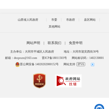
山西省人民政府
市委
市政府
县区网站
其他网站
网站声明
|
联系我们
|
免责申明
主办单位：大同市平城区人民政府
地址：大同市迎宾西街30号
邮箱：dtcqxxzx@163.com
晋ICP备18011503号
网站标识码：1402130001
晋公网安备 14020202000152号
网站支持
IPV6
